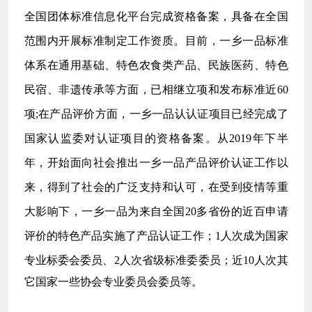
全国团体标准信息化平台完成资格备案，具备在全国
范围内开展标准制定工作资质。目前，一乡一品标准
体系在通用基础、特色农食类产品、民族医药、特色
民宿、非遗传承等方面，已相继立项和发布标准近
60
项;在产品评价方面，一乡一品认认证项目已经完成了
国家认监委对认证项目的资格备案。从2019年下半
年，开始面向社会推出一乡一品产品评价认证工作以
来，得到了社会的广泛支持和认可，在受到疫情等重
大影响下，一乡一品为来自全国
20
多省份的近百申请
评价的特色产品实施了产品认证工作；
1人次成为国家
专业标委会委员、2人次省级标准委委员；近1
0人次其
它国家一些协会专业委员会委员等。