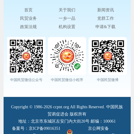
首页
关于我们
新闻资讯
民贸业务
一乡一品
党群工作
政策法规
机构设置
申请&下载
中国民贸微信公众号
中国民贸微信小程序
中国民贸微博
Copyright © 1986-2026 ccpnt.org All Rights Reserved. 中国民族
贸易促进会 版权所有
地址：北京市东城区左安门内大街20号 邮编：100061
备案号：京ICP备09016351
京公网安备