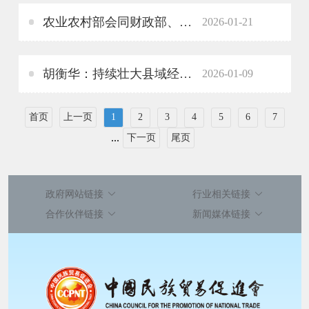
农业农村部会同财政部、国家发改委部署国家农业现代化示范区创建工作
2026-01-21
胡衡华：持续壮大县域经济 促进城乡融合发展 加快推动山区民族地区强县富民现代化
2026-01-09
首页
上一页
1
2
3
4
5
6
7
...
下一页
尾页
政府网站链接
行业相关链接
合作伙伴链接
新闻媒体链接