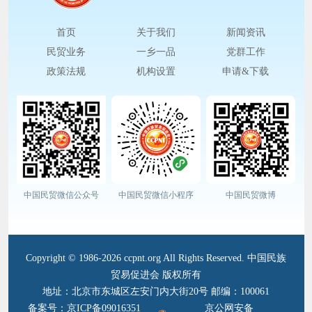
首页
关于我们
新闻资讯
民贸业务
一乡一品
党群工作
政策法规
机构设置
申请&下载
中国民贸微信公众号
中国民贸微信小程序
中国民贸微博
Copyright © 1986-2026 ccpnt.org All Rights Reserved. 中国民族
贸易促进会 版权所有
地址：北京市东城区左安门内大街20号 邮编：100061
备案号：京ICP备09016351
京公网安备