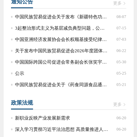
通知公告
更多
中国民族贸易促进会关于发布《新疆特色功能益生菌挖掘和功能鉴定技术规程》团体标准征求意见的通知
08-07
3起整治形式主义为基层减负典型问题，公开通报！
07-15
中国亚洲经济发展协会会长权顺基接受纪律审查和监察调查
07-03
关于发布中国民族贸易促进会2026年度团体标准项目计划（第五批共1项）的通知
06-22
中国国际跨国公司促进会常务副会长张笑宇接受纪律审查和监察调查
05-30
公示
05-25
中国民族贸易促进会关于《药食同源食品通用要求》等两项团体标准征求意见的通知
05-21
政策法规
更多
新职业反映产业发展新需求
06-20
深入学习贯彻习近平法治思想 高质量推进人大对外工作
06-20