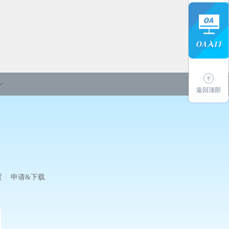
返回顶部
置
申请&下载