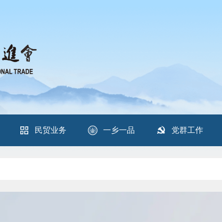
民贸业务
一乡一品
党群工作