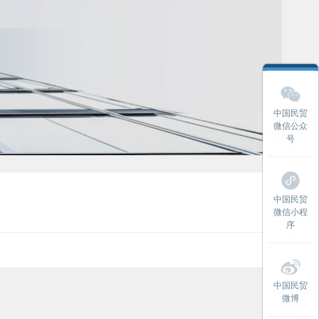
中国民贸
微信公众
号
中国民贸
微信小程
序
中国民贸
微博