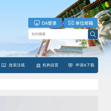
政策法规
机构设置
申请&下载