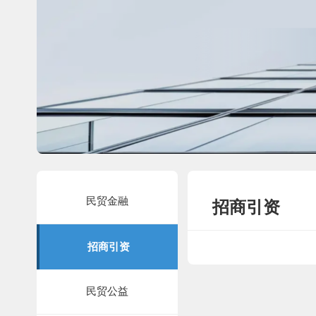
民贸金融
招商引资
招商引资
民贸公益