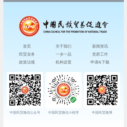
首页
关于我们
新闻资讯
民贸业务
一乡一品
党群工作
政策法规
机构设置
申请&下载
中国民贸微信公众号
中国民贸微信小程序
中国民贸微博