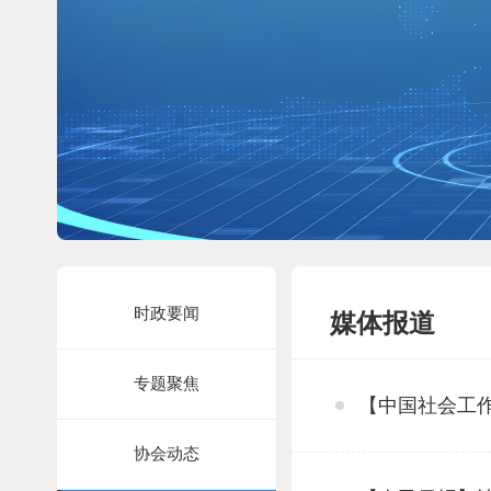
时政要闻
媒体报道
专题聚焦
【中国社会工
协会动态