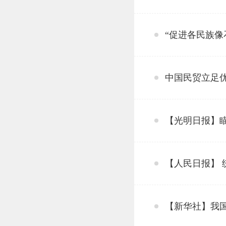
“促进各民族像
中国民贸立足
【光明日报】瞄
【人民日报】
【新华社】我国