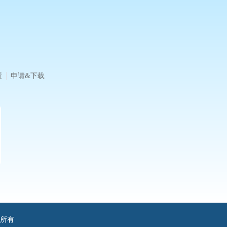
置
申请&下载
版权所有