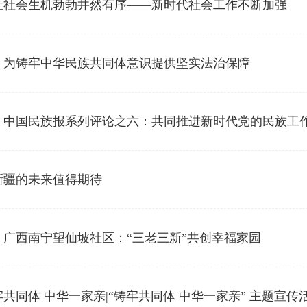
让社会生机勃勃井然有序——新时代社会工作不断加强
】为铸牢中华民族共同体意识提供坚实法治保障
】中国民族报系列评论之六：共同推进新时代党的民族工
新疆的未来值得期待
广西南宁望仙坡社区：“三老三新”共创幸福家园
共同体 中华一家亲|“铸牢共同体 中华一家亲” 主题宣传