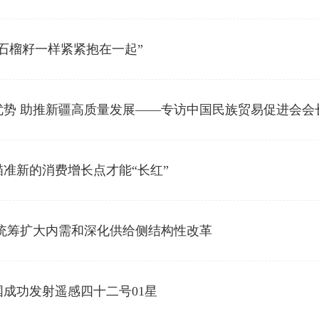
石榴籽一样紧紧抱在一起”
优势 助推新疆高质量发展——专访中国民族贸易促进会会
准新的消费增长点才能“长红”
 统筹扩大内需和深化供给侧结构性改革
成功发射遥感四十二号01星