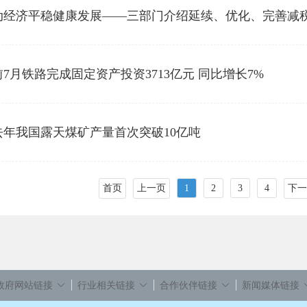
动经济平稳健康发展——三部门介绍延续、优化、完善减
7月铁路完成固定资产投资3713亿元 同比增长7%
年我国露天煤矿产量首次突破10亿吨
首页
上一页
1
2
3
4
下一
政府网站链接
行业相关链接
合作伙伴链接
新闻媒体链接