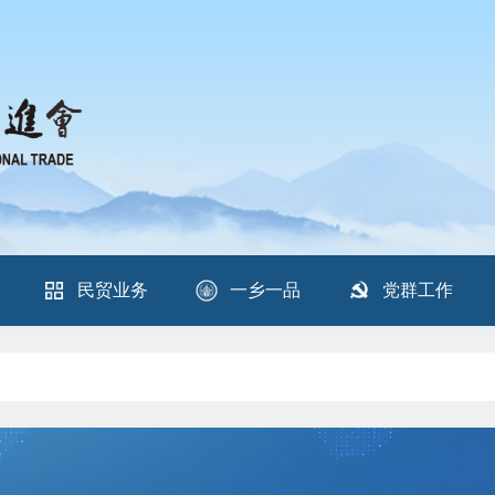
民贸业务
一乡一品
党群工作