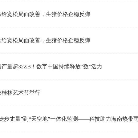
供给宽松局面改善，生猪价格企稳反弹
供给宽松局面改善，生猪价格企稳反弹
产量超32ZB！数字中国持续释放“数”活力
23桂林艺术节举行
徒步丈量”到“天空地”一体化监测——科技助力海南热带