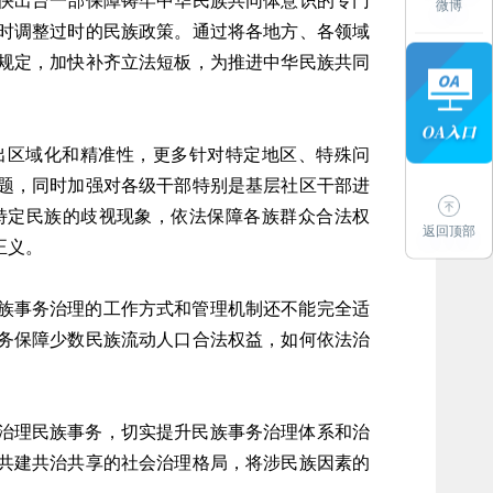
快出台一部保障铸牢中华民族共同体意识的专门
微博
时调整过时的民族政策。通过将各地方、各领域
规定，加快补齐立法短板，为推进中华民族共同
出区域化和精准性，更多针对特定地区、特殊问
题，同时加强对各级干部特别是基层社区干部进
特定民族的歧视现象，依法保障各族群众合法权
返回顶部
正义。
族事务治理的工作方式和管理机制还不能完全适
务保障少数民族流动人口合法权益，如何依法治
治理民族事务，切实提升民族事务治理体系和治
共建共治共享的社会治理格局，将涉民族因素的