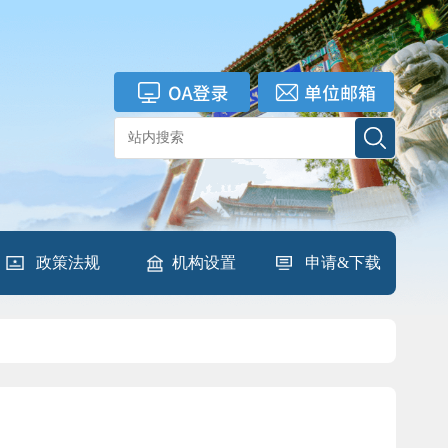
政策法规
机构设置
申请&下载