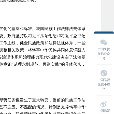
法治化保障愈发坚实。
代化的基础和标准。我国民族工作法律法规体系
委、政府坚持以习近平法治思想和习近平总书记
工作主线，健全民族政策和法律法规体系，一些
中国民贸
调整相关政策，将铸牢中华民族共同体意识融入
微信公众
务治理体系和治理能力现代化建设夯实了法治基
号
体意识“从理念到规范、再到实践”的具体落实，
中国民贸
微信小程
序
形势任务也发生了重大转变，当前的民族工作法
些不适应、不匹配的情况。特别是支撑铸牢中华
中国民贸