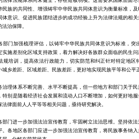
的法律法规体系尚未健全，存在短板弱项。这需要从国家层面尽
华民族的共同性、增强铸牢中华民族共同体意识为衡量标准，及
同体意识、促进民族团结进步的成功经验上升为法律法规的相关
的法治保障。
各部门加强梳理评估，以铸牢中华民族共同体意识为标准，突
定实施差别化区域支持政策，着力解决好各族群众面临的民生问
法规培训，提高依法行政能力，切实防范和纠正针对特定地区
小城乡差距、区域差距、民族差距，更好地实现民族平等和公平
务治理体系不断完善、水平不断提高，但一些地方和部门关于民
，特别是随着经济社会发展和流动人口不断增加，如何更好地服
保法律面前人人平等等相关问题，亟待研究解决。
各部门进一步加强法治宣传教育，牢固树立法治思维。坚持依法
平。各地区各部门应进一步加强法治宣传教育，将民族事务纳入