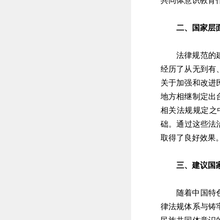
共同体意识教育
二、国家层
法律规范的
经历了从无到有
关于加强和改进
地方相继制定出
相关法规规定之
础。通过这些法
取得了良好效果
三、建议国
随着中国特
律法规体系与铸