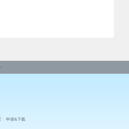
置
申请&下载