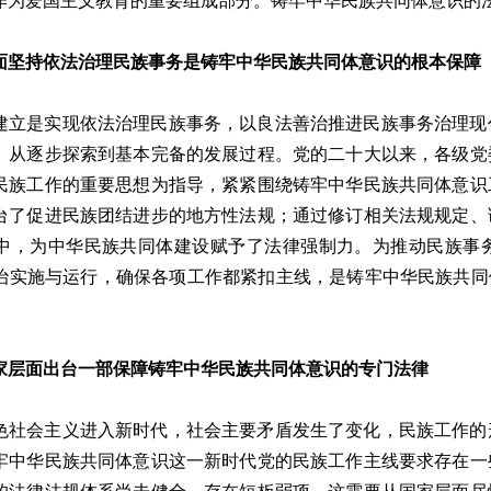
作为爱国主义教育的重要组成部分。铸牢中华民族共同体意识的
面坚持依法治理民族事务是铸牢中华民族共同体意识的根本保障
建立是实现依法治理民族事务，以良法善治推进民族事务治理现
、从逐步探索到基本完备的发展过程。党的二十大以来，各级党
民族工作的重要思想为指导，紧紧围绕铸牢中华民族共同体意识
台了促进民族团结进步的地方性法规；通过修订相关法规规定、
中，为中华民族共同体建设赋予了法律强制力。为推动民族事
治实施与运行，确保各项工作都紧扣主线，是铸牢中华民族共同
。
家层面出台一部保障铸牢中华民族共同体意识的专门法律
色社会主义进入新时代，社会主要矛盾发生了变化，民族工作的
牢中华民族共同体意识这一新时代党的民族工作主线要求存在一