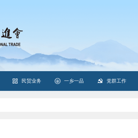
民贸业务
一乡一品
党群工作