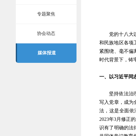
专题聚焦
协会动态
党的十八大
和民族地区各项
紧围绕、毫不偏
媒体报道
时代背景下，铸
一、以习近平同
坚持依法治
写入党章，成为
法，这是全面依
2023年3月
识有了明确的法