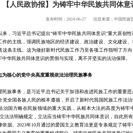
【人民政协报】为铸牢中华民族共同体意
发布时间：2024-06-27
信息来源：中国民族
以来，习近平总书记提出“铸牢中华民族共同体意识”重大原创
工作的主线，强调民族地区的经济建设、政治建设、文化建设、
离这条主线。这为做好新时代民族工作乃至各项工作指明了方向
牢中华民族共同体意识的贯彻与实现，离不开坚实的法治保障。
志为核心的党中央高度重视依法治理民族事务
理民族事务，是习近平总书记关于加强和改进民族工作的重要思
全党全国各族人民的根本遵循，开启了新时代我国民族工作法治化的
法治国方略在民族领域的重大实践，从根本大法的高度为铸牢
修正的立法法明确规定，立法应当铸牢中华民族共同体意识，自此所
律依据。2023年10月通过的爱国主义教育法更是专条规定了铸