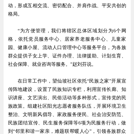
动，形成互相交流、密切配合、并肩作战、平安共创的
格局。
“为方便管理，我们将辖区总体区域划分为6个网
格，依托党员服务中心、居家养老服务中心、儿童家
园、健康小屋、流动人口管理中心等服务平台，为各族
群众提供子女上学、证件办理、法律援助、计划生育、
社会保障、就业咨询等服务。”赵刘芬说。
在日常工作中，望仙坡社区依托“民族之家”开展宣
传阵地建设，设置了民族知识专栏，利用宣传长廊、知
识讲座、文艺演出、民俗活动等多种形式，宣传党的民
族政策。组建社区阳光志愿者服务队伍，开展环境卫生
整治、文明新风倡导、家政服务便民、社会治安防范、
民族团结宣传、民生服务保障等6项为民服务行动，做
到“邻里和谐一家亲，难题联帮暖人心”，引领各族群众