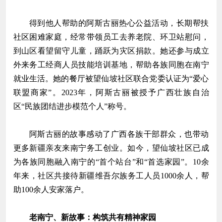
得到他人帮助的阿斯古丽热心公益活动，长期帮扶
社区困难家庭，经常带领员工去养老院、环卫站慰问，
到山区看望留守儿童，踊跃为灾区捐款。她还参与成立
外来务工经商人员技能培训基地，帮助各族同胞在南宁
就业生活。她的餐厅被望仙坡社区联合党委认证为“爱心
联盟商家”。2023年，阿斯古丽被授予广西壮族自治
区“民族团结进步模范个人”称号。
阿斯古丽的故事感动了广西各族干部群众，也带动
更多新疆亲友来南宁务工创业。如今，望仙坡社区已成
为各族同胞融入南宁的“首个站台”和“首选家园”。10余
年来，社区共接待新疆维吾尔族务工人员1000余人，帮
助100余人安家落户。
老南宁、新故事：构筑共有精神家园