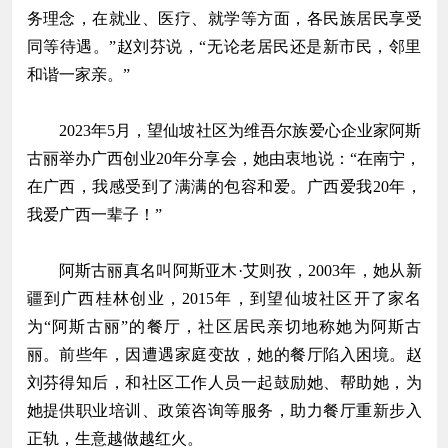
务理念，在就业、医疗、就学等方面，各民族居民享受
同等待遇。”赵刘芬说，“无论老居民还是新市民，邻里
和谐一家亲。”
2023年5月，望仙坡社区为维吾尔族爱心企业家阿斯
古丽举办广西创业20年分享会，她由衷地说：“在南宁，
在广西，我感受到了满满的包容和爱。广西爱我20年，
我爱广西一辈子！”
阿斯古丽真名叫阿斯亚木·艾则孜，2003年，她从新
疆到广西桂林创业，2015年，到望仙坡社区开了家名
为“阿斯古丽”的餐厅，社区居民亲切地称她为阿斯古
丽。前些年，因遭遇家庭变故，她的餐厅陷入困境。赵
刘芬得知后，和社区工作人员一起鼓励她、帮助她，为
她提供职业培训、政策咨询等服务，助力餐厅重新步入
正轨，生意越做越红火。