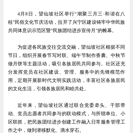
4月8日，望仙坡社区举行“潮聚三月三·和谐在八
桂”民俗文化节庆活动，拉开了兴宁区建设铸牢中华民族
共同体意识示范区暨“民族团结进步宣传月”的帷幕。
为促进各民族交往交流交融，望仙坡社区根据不同
节日，组织开展春节写对联、端午节制作香囊、中秋节
做月饼等主题活动，吸引各族居民共同参与。社区还充
分发挥党员在社区建设、管理、服务中的先锋模范作
用，定期开展新时代文明实践活动，丰富社区各族居民
的文化生活，引领各族居民和睦共处。
近年来，望仙坡社区通过联合党委牵头、干部带
动、党员志愿者共同参与的联动模式，与所辖单位、小
区联抓，把民族团结进步创建工作融入日常服务管理工
作之中，做到潜移默化、滴水穿石。