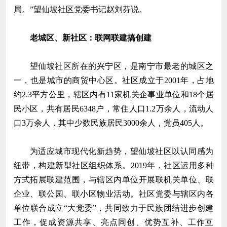
局。”望仙坡社区党委书记赵刘芬说。
老城区、新社区：联网联建搞创建
望仙坡社区所在的兴宁区，是南宁市最老的城区之
一，也是城市的商贸中心区。社区成立于2001年，占地
约2.3平方公里，辖区内有11家机关企事业单位和18个居
民小区，共有居民6348户，常住人口1.2万余人，流动人
口3万余人，其中少数民族居民3000余人，党员405人。
为适应城市现代化新趋势，望仙坡社区以认同感为
纽带，构建新型社区组织体系。2019年，社区运用多种
方式拓展联建范围，与辖区内单位开展联机关单位、联
企业、联公园、联小区物业活动。社区党委与辖区内各
单位联合成立“大党委”，共同致力于民族团结进步创建
工作，促成资源共享、亮点同创、优势互补、工作互