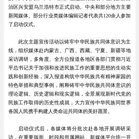
治区兴安盟乌兰浩特市正式启动。中央和部分地方主要
新闻媒体、部分行业类媒体编辑记者代表共120余人参加
了启动仪式。
此次主题宣传活动以铸牢中华民族共同体意识为主
线，组织媒体赴内蒙古、广西、西藏、宁夏、新疆等地
采访调研，多角度、全方位报道各地区各部门贯彻习近
平总书记关于加强和改进民族工作的重要思想的生动实
践和创新经验，深入报道构筑中华民族共有精神家园的
特色举措和典型事例，阐释铸牢中华民族共同体意识的
理论逻辑、历史逻辑和现实逻辑，全景展现新时代党的
民族工作取得的历史性成就，大力宣传中华民族同世界
各国人民携手构建人类命运共同体的美好愿景。
启动仪式后，各媒体将分批次赴各地开展调研采
访，在重要版面、时段和所属网站、新媒体平台统一开