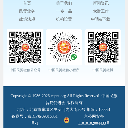
首页
关于我们
新闻资讯
民贸业务
一乡一品
党群工作
政策法规
机构设置
申请&下载
中国民贸微信公众号
中国民贸微信小程序
中国民贸微博
Copyright © 1986-2026 ccpnt.org All Rights Reserved. 中国民族
贸易促进会 版权所有
地址：北京市东城区左安门内大街20号 邮编：100061
备案号：京ICP备09016351
京公网安备
号-1
11010102004433号