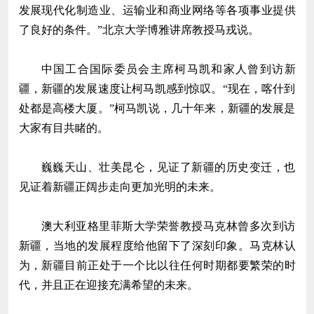
发展现代化制造业、运输业和商业网络等各项事业提供
了良好的条件。”北京大学博雅讲席教授马戎说。
中国工合国际委员会主席柯马凯和家人曾到访新
疆，新疆的发展速度让柯马凯感到惊叹。“现在，喀什到
处都是高楼大厦。”柯马凯说，几十年来，新疆的发展是
大家有目共睹的。
巍巍天山、壮美昆仑，见证了新疆的历史变迁，也
见证着新疆正阔步走向更加光明的未来。
澳大利亚格里菲斯大学荣誉教授马克林曾多次到访
新疆，当地的发展程度给他留下了深刻印象。马克林认
为，新疆目前正处于一个比以往任何时期都要繁荣的时
代，并且正在迎接充满希望的未来。