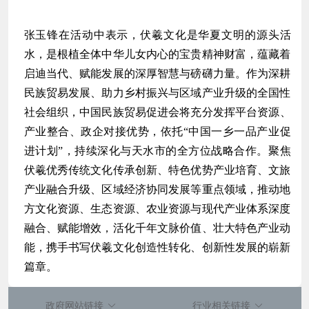
张玉锋在活动中表示，伏羲文化是华夏文明的源头活
水，是根植全体中华儿女内心的宝贵精神财富，蕴藏着
启迪当代、赋能发展的深厚智慧与磅礴力量。作为深耕
民族贸易发展、助力乡村振兴与区域产业升级的全国性
社会组织，
中国民族贸易促进会
将充分发挥平台资源、
产业整合、政企对接优势，依托“
中国一乡一品产业促
进计划
”，持续深化与天水市的全方位战略合作。聚焦
伏羲优秀传统文化传承创新、特色优势产业培育、文旅
产业融合升级、区域经济协同发展等重点领域，推动地
方文化资源、生态资源、农业资源与现代产业体系深度
融合、赋能增效，活化千年文脉价值、壮大特色产业动
能，携手书写伏羲文化创造性转化、创新性发展的崭新
篇章。
政府网站链接
行业相关链接