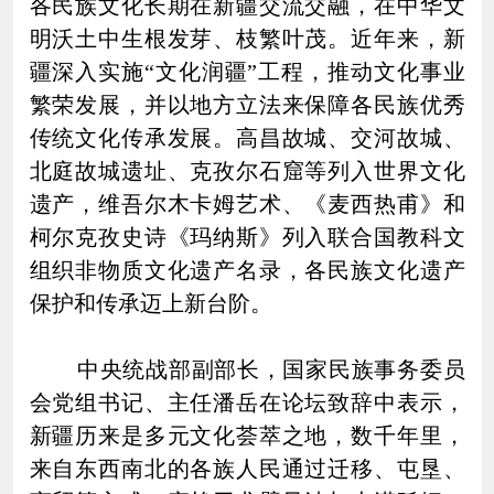
各民族文化长期在新疆交流交融，在中华文
明沃土中生根发芽、枝繁叶茂。近年来，新
疆深入实施“文化润疆”工程，推动文化事业
繁荣发展，并以地方立法来保障各民族优秀
传统文化传承发展。高昌故城、交河故城、
北庭故城遗址、克孜尔石窟等列入世界文化
遗产，维吾尔木卡姆艺术、《麦西热甫》和
柯尔克孜史诗《玛纳斯》列入联合国教科文
组织非物质文化遗产名录，各民族文化遗产
保护和传承迈上新台阶。
中央统战部副部长，国家民族事务委员
会党组书记、主任潘岳在论坛致辞中表示，
新疆历来是多元文化荟萃之地，数千年里，
来自东西南北的各族人民通过迁移、屯垦、