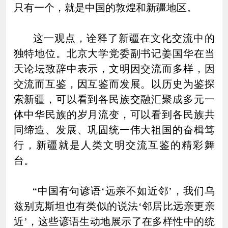
只有一个，就是中国的敦煌和新疆地区。
这一观点，诠释了新疆在文化交流中的
独特地位。北京大学党委副书记姜国华在当
天论坛致辞中表示，文明因交流而多样，因
交流而互鉴，因互鉴而发展。以历史为鉴探
索新疆，可以看到各民族交融汇聚成多元一
体中华民族的岁月流变，可以看到各民族共
同缔造、发展、巩固统一伟大祖国的奋楫笃
行，新疆就是人类文明交流互鉴的精彩舞
台。
“中国有句谚语‘远亲不如近邻’，我们乌
兹别克斯坦也有类似的说法‘邻居比远亲更亲
近’，这些谚语生动地展示了在多样性中的统