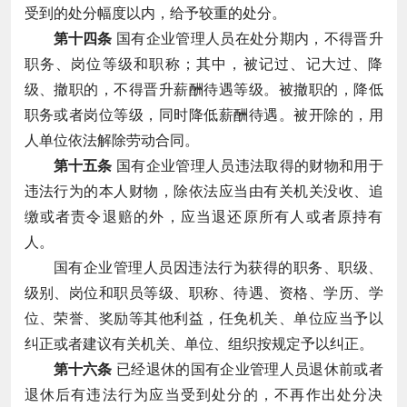
受到的处分幅度以内，给予较重的处分。
第十四条
国有企业管理人员在处分期内，不得晋升
职务、岗位等级和职称；其中，被记过、记大过、降
级、撤职的，不得晋升薪酬待遇等级。被撤职的，降低
职务或者岗位等级，同时降低薪酬待遇。被开除的，用
人单位依法解除劳动合同。
第十五条
国有企业管理人员违法取得的财物和用于
违法行为的本人财物，除依法应当由有关机关没收、追
缴或者责令退赔的外，应当退还原所有人或者原持有
人。
国有企业管理人员因违法行为获得的职务、职级、
级别、岗位和职员等级、职称、待遇、资格、学历、学
位、荣誉、奖励等其他利益，任免机关、单位应当予以
纠正或者建议有关机关、单位、组织按规定予以纠正。
第十六条
已经退休的国有企业管理人员退休前或者
退休后有违法行为应当受到处分的，不再作出处分决