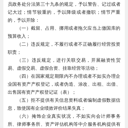
员政务处分法第三十九条的规定，予以警告、记过或者
记大过；情节较重的，予以降级或者撤职；情节严重
的，予以开除：
（一）截留、占用、挪用或者拖欠应当上缴国库的
预算收入；
（二）违反规定，不履行或者不正确履行经营投资
职责；
（三）违反规定，进行关联交易，开展融资性贸
易、虚假交易、虚假合资、挂靠经营等活动；
（四）在国家规定期限内不办理或者不如实办理企
业国有资产产权登记，或者伪造、涂改、出租、出借、
出售国有资产产权登记证（表）；
（五）拒不提供有关信息资料或者编制虚假数据信
息，致使国有企业绩效评价结果失真；
（六）掩饰企业真实状况，不如实向会计师事务
所、律师事务所、资产评估机构等中介服务机构提供有