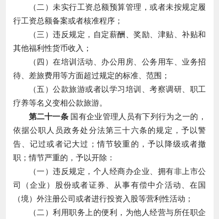
（二）未实行工资总额预算管理，或者未按规定履
行工资总额备案或者核准程序；
（三）违反规定，自定薪酬、奖励、津贴、补贴和
其他福利性货币收入；
（四）在培训活动、办公用房、公务用车、业务招
待、差旅费用等方面超过规定的标准、范围；
（五）公款旅游或者以学习培训、考察调研、职工
疗养等名义变相公款旅游。
第二十一条
国有企业管理人员有下列行为之一的，
依据公职人员政务处分法第三十六条的规定，予以警
告、记过或者记大过；情节较重的，予以降级或者撤
职；情节严重的，予以开除：
（一）违反规定，个人经商办企业、拥有非上市公
司（企业）股份或者证券、从事有偿中介活动、在国
（境）外注册公司或者进行投资入股等营利性活动；
（二）利用职务上的便利，为他人经营与所任职企