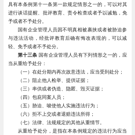
具有本条例第十一条第一款规定情形之一的，可以对其
进行谈话提醒、批评教育、责令检查或者予以诫勉，免
予或者不予处分。
国有企业管理人员因不明真相被裹挟或者被胁迫参
与违法活动，经批评教育后确有悔改表现的，可以减
轻、免予或者不予处分。
第十三条
国有企业管理人员有下列情形之一的，应
当从重给予处分：
（一）在处分期内再次故意违法，应当受到处分；
（二）阻止他人检举、提供证据；
（三）串供或者伪造、隐匿、毁灭证据；
（四）包庇同案人员；
（五）胁迫、唆使他人实施违法行为；
（六）拒不上交或者退赔违法所得；
（七）法律、法规规定的其他从重情节。
从重给予处分，是指在本条例规定的违法行为应当