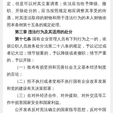
定，但是可以对其立案调查；依法应当给予降级、撤
职、开除处分的，应当按照规定相应调整其享受的待
遇，对其违法取得的财物和用于违法行为的本人财物依
照本条例第十五条的规定处理。
第三章 违法行为及其适用的处分
第十七条
国有企业管理人员有下列行为之一的，依
据公职人员政务处分法第二十八条的规定，予以记过或
者记大过；情节较重的，予以降级或者撤职；情节严重
的，予以开除：
（一）散布有损坚持和完善社会主义基本经济制度
的言论；
（二）拒不执行或者变相不执行国有企业改革发展
和党的建设有关决策部署；
（三）在对外经济合作、对外援助、对外交流等工
作中损害国家安全和国家利益。
公开发表反对宪法确立的国家指导思想，反对中国