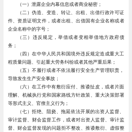
（一）泄露企业内幕信息或者商业秘密；
（二）伪造、变造、转让、出租、出借行政许可证
件、资质证明文件，或者出租、出借国有企业名称或者
企业名称中的字号；
（三）违反规定，举借或者变相举借地方政府债
务；
（四）在中华人民共和国境外违反规定造成重大工
程质量问题、引起重大劳务纠纷或者其他严重后果；
（五）不履行或者不依法履行安全生产管理职责，
导致发生生产安全事故；
（六）在工作中有敷衍应付、推诿扯皮，或者片面
理解、机械执行党和国家路线方针政策、重大决策部署
等形式主义、官僚主义行为；
（七）拒绝、阻挠、拖延依法开展的出资人监督、
审计监督、财会监督工作，或者对出资人监督、审计监
督、财会监督发现的问题拒不整改、推诿敷衍、虚假整