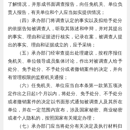
了解情况，并形成书面调查报告，向任免机关、单位负
责人报告，有关单位和个人应当如实提供情况；
（四）承办部门将调查认定的事实以及拟给予处分
的依据告知被调查人，听取其陈述和申辩，并对其提出
的事实、理由和证据进行核实，记录在案，被调查人提
出的事实、理由和证据成立的，应予采纳；
（五）承办部门经审查提出处理建议，按程序报任
免机关、单位领导成员集体讨论，作出对被调查人给予
处分、免予处分、不予处分或者撤销案件的决定，并向
有管理权限的监察机关通报；
（六）任免机关、单位应当自本条第一款第五项决
定作出之日起1个月以内，将处分、免予处分、不予处分
或者撤销案件的决定以书面形式通知被调查人及其所在
单位，并在一定范围内宣布，涉及国家秘密、商业秘密
或者个人隐私的，按照国家有关规定办理；
（七）承办部门应当将处分有关决定及执行材料归