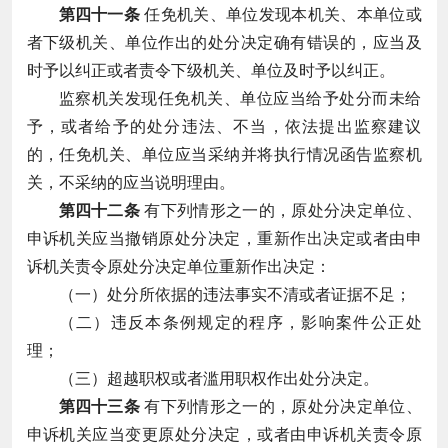
第四十一条
任免机关、单位发现本机关、本单位或
者下级机关、单位作出的处分决定确有错误的，应当及
时予以纠正或者责令下级机关、单位及时予以纠正。
监察机关发现任免机关、单位应当给予处分而未给
予，或者给予的处分违法、不当，依法提出监察建议
的，任免机关、单位应当采纳并将执行情况函告监察机
关，不采纳的应当说明理由。
第四十二条
有下列情形之一的，原处分决定单位、
申诉机关应当撤销原处分决定，重新作出决定或者由申
诉机关责令原处分决定单位重新作出决定：
（一）处分所依据的违法事实不清或者证据不足；
（二）违反本条例规定的程序，影响案件公正处
理；
（三）超越职权或者滥用职权作出处分决定。
第四十三条
有下列情形之一的，原处分决定单位、
申诉机关应当变更原处分决定，或者由申诉机关责令原