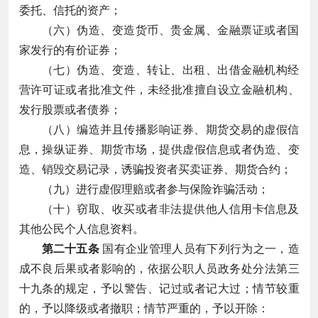
委托、信托的资产；
（六）伪造、变造货币、贵金属、金融票证或者国
家发行的有价证券；
（七）伪造、变造、转让、出租、出借金融机构经
营许可证或者批准文件，未经批准擅自设立金融机构、
发行股票或者债券；
（八）编造并且传播影响证券、期货交易的虚假信
息，操纵证券、期货市场，提供虚假信息或者伪造、变
造、销毁交易记录，诱骗投资者买卖证券、期货合约；
（九）进行虚假理赔或者参与保险诈骗活动；
（十）窃取、收买或者非法提供他人信用卡信息及
其他公民个人信息资料。
第二十五条
国有企业管理人员有下列行为之一，造
成不良后果或者影响的，依据公职人员政务处分法第三
十九条的规定，予以警告、记过或者记大过；情节较重
的，予以降级或者撤职；情节严重的，予以开除：