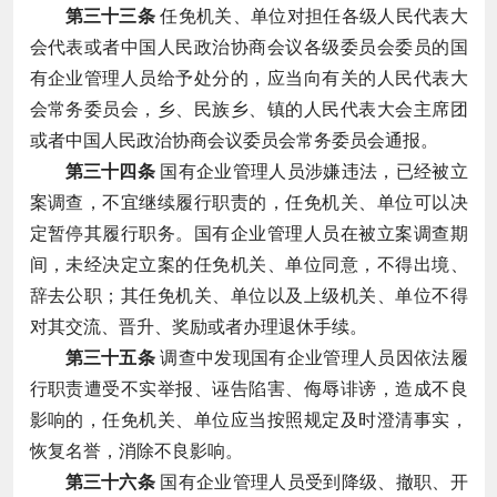
第三十三条
任免机关、单位对担任各级人民代表大
会代表或者中国人民政治协商会议各级委员会委员的国
有企业管理人员给予处分的，应当向有关的人民代表大
会常务委员会，乡、民族乡、镇的人民代表大会主席团
或者中国人民政治协商会议委员会常务委员会通报。
第三十四条
国有企业管理人员涉嫌违法，已经被立
案调查，不宜继续履行职责的，任免机关、单位可以决
定暂停其履行职务。国有企业管理人员在被立案调查期
间，未经决定立案的任免机关、单位同意，不得出境、
辞去公职；其任免机关、单位以及上级机关、单位不得
对其交流、晋升、奖励或者办理退休手续。
第三十五条
调查中发现国有企业管理人员因依法履
行职责遭受不实举报、诬告陷害、侮辱诽谤，造成不良
影响的，任免机关、单位应当按照规定及时澄清事实，
恢复名誉，消除不良影响。
第三十六条
国有企业管理人员受到降级、撤职、开