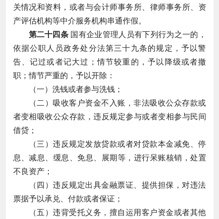
关情况和资料，或者与会计师事务所、律师事务所、资
产评估机构等中介服务机构串通作假。
第二十四条
国有企业管理人员有下列行为之一的，
依据公职人员政务处分法第三十九条的规定，予以警
告、记过或者记大过；情节较重的，予以降级或者撤
职；情节严重的，予以开除：
（一）洗钱或者参与洗钱；
（二）吸收客户资金不入账，非法吸收公众存款或
者变相吸收公众存款，违反规定参与或者变相参与民间
借贷；
（三）违反规定发放贷款或者对贷款本金减免、停
息、减息、缓息、免息、展期等，进行呆账核销，处置
不良资产；
（四）违反规定出具金融票证、提供担保，对违法
票据予以承兑、付款或者保证；
（五）违背受托义务，擅自运用客户资金或者其他