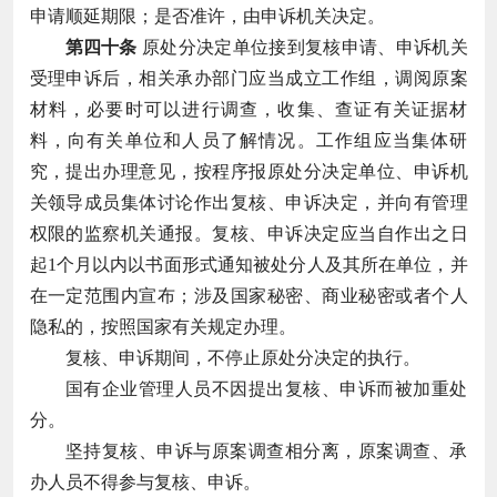
申请顺延期限；是否准许，由申诉机关决定。
第四十条
原处分决定单位接到复核申请、申诉机关
受理申诉后，相关承办部门应当成立工作组，调阅原案
材料，必要时可以进行调查，收集、查证有关证据材
料，向有关单位和人员了解情况。工作组应当集体研
究，提出办理意见，按程序报原处分决定单位、申诉机
关领导成员集体讨论作出复核、申诉决定，并向有管理
权限的监察机关通报。复核、申诉决定应当自作出之日
起1个月以内以书面形式通知被处分人及其所在单位，并
在一定范围内宣布；涉及国家秘密、商业秘密或者个人
隐私的，按照国家有关规定办理。
复核、申诉期间，不停止原处分决定的执行。
国有企业管理人员不因提出复核、申诉而被加重处
分。
坚持复核、申诉与原案调查相分离，原案调查、承
办人员不得参与复核、申诉。