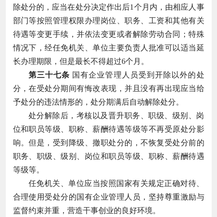
除处分的，应当在处分决定作出后1个月内，由相应人事
部门等按照管理权限办理岗位、职务、工资和其他有关
待遇等变更手续，并依法变更或者解除劳动合同；特殊
情况下，经任免机关、单位主要负责人批准可以适当延
长办理期限，但是最长不得超过6个月。
第三十七条
国有企业管理人员受到开除以外的处
分，在受处分期间有悔改表现，并且没有再出现应当给
予处分的违法情形的，处分期满后自动解除处分。
处分解除后，考核以及晋升职务、职级、级别、岗
位和职员等级、职称、薪酬待遇等级等不再受原处分影
响。但是，受到降级、撤职处分的，不恢复受处分前的
职务、职级、级别、岗位和职员等级、职称、薪酬待遇
等级等。
任免机关、单位应当按照国家有关规定正确对待、
合理使用受处分的国有企业管理人员，坚持尊重激励与
监督约束并重，营造干事创业的良好环境。