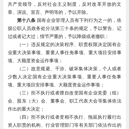
共产党领导，反对社会主义制度，反对改革开放的文
章、演说、宣言、声明等的，予以开除。
第十八条
国有企业管理人员有下列行为之一的，依
据公职人员政务处分法第三十条的规定，予以警告、记
过或者记大过；情节严重的，予以降级或者撤职：
（一）违反规定的决策程序、职责权限决定国有企
业重大决策事项、重要人事任免事项、重大项目安排事
项、大额度资金运作事项；
（二）故意规避、干涉、破坏集体决策，个人或者
少数人决定国有企业重大决策事项、重要人事任免事
项、重大项目安排事项、大额度资金运作事项；
（三）拒不执行或者擅自改变国有企业党委（组）
会、股东（大）会、董事会、职工代表大会等集体依法
作出的重大决定；
（四）拒不执行或者变相不执行、拖延执行履行出
资人职责的机构、行业管理部门等有关部门依法作出的