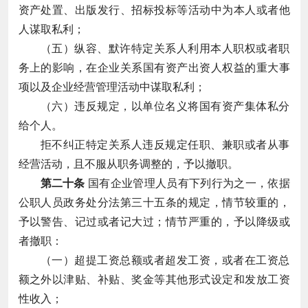
资产处置、出版发行、招标投标等活动中为本人或者他
人谋取私利；
（五）纵容、默许特定关系人利用本人职权或者职
务上的影响，在企业关系国有资产出资人权益的重大事
项以及企业经营管理活动中谋取私利；
（六）违反规定，以单位名义将国有资产集体私分
给个人。
拒不纠正特定关系人违反规定任职、兼职或者从事
经营活动，且不服从职务调整的，予以撤职。
第二十条
国有企业管理人员有下列行为之一，依据
公职人员政务处分法第三十五条的规定，情节较重的，
予以警告、记过或者记大过；情节严重的，予以降级或
者撤职：
（一）超提工资总额或者超发工资，或者在工资总
额之外以津贴、补贴、奖金等其他形式设定和发放工资
性收入；