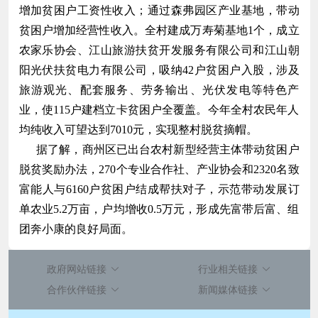
增加贫困户工资性收入；通过森弗园区产业基地，带动
贫困户增加经营性收入。全村建成万寿菊基地1个，成立
农家乐协会、江山旅游扶贫开发服务有限公司和江山朝
阳光伏扶贫电力有限公司，吸纳42户贫困户入股，涉及
旅游观光、配套服务、劳务输出、光伏发电等特色产
业，使115户建档立卡贫困户全覆盖。今年全村农民年人
均纯收入可望达到7010元，实现整村脱贫摘帽。
据了解，商州区已出台农村新型经营主体带动贫困户
脱贫奖励办法，270个专业合作社、产业协会和2320名致
富能人与6160户贫困户结成帮扶对子，示范带动发展订
单农业5.2万亩，户均增收0.5万元，形成先富带后富、组
团奔小康的良好局面。
政府网站链接
行业相关链接
合作伙伴链接
新闻媒体链接