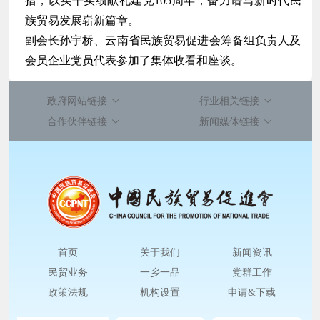
措，以实干实绩献礼建党105周年，奋力谱写新时代民
族贸易发展崭新篇章。
副会长孙宇桥、云南省民族贸易促进会筹备组负责人及
会员企业党员代表参加了集体收看和座谈。
政府网站链接
行业相关链接
合作伙伴链接
新闻媒体链接
首页
关于我们
新闻资讯
民贸业务
一乡一品
党群工作
政策法规
机构设置
申请&下载