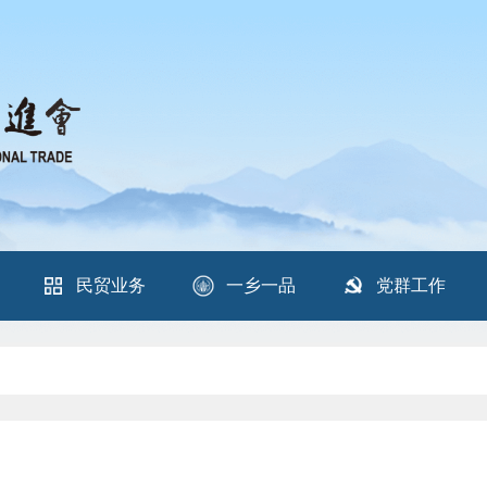
民贸业务
一乡一品
党群工作