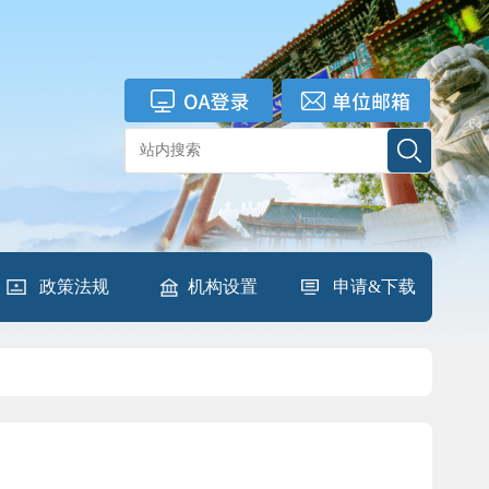
政策法规
机构设置
申请&下载