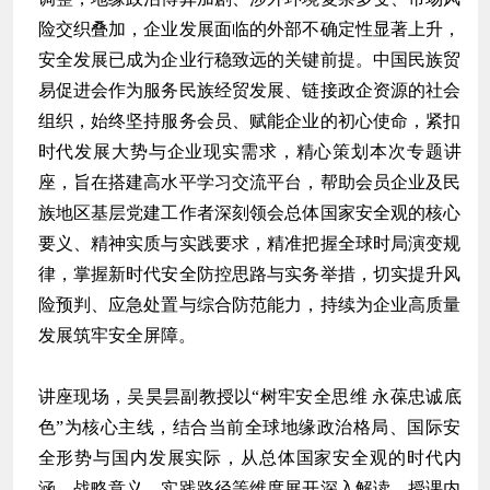
险交织叠加，企业发展面临的外部不确定性显著上升，
安全发展已成为企业行稳致远的关键前提。中国民族贸
易促进会作为服务民族经贸发展、链接政企资源的社会
组织，始终坚持服务会员、赋能企业的初心使命，紧扣
时代发展大势与企业现实需求，精心策划本次专题讲
座，旨在搭建高水平学习交流平台，帮助会员企业及民
族地区基层党建工作者深刻领会总体国家安全观的核心
要义、精神实质与实践要求，精准把握全球时局演变规
律，掌握新时代安全防控思路与实务举措，切实提升风
险预判、应急处置与综合防范能力，持续为企业高质量
发展筑牢安全屏障。
讲座现场，吴昊昙副教授以“树牢安全思维 永葆忠诚底
色”为核心主线，结合当前全球地缘政治格局、国际安
全形势与国内发展实际，从总体国家安全观的时代内
涵、战略意义、实践路径等维度展开深入解读。授课内