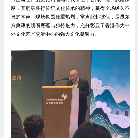
厚，其躬身践行传统文化传承的精神，赢得全场经久不
息的掌声。现场氛围庄重热烈，掌声此起彼伏，尽显东
方典籍的磅礴底蕴与独特魅力，充分彰显了香港作为中
外文化艺术交流中心的强大文化凝聚力。