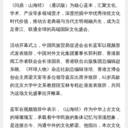
《问鼎：山海经》（通识版）为核心蓝本，汇聚文化、
学术、产业等多领域贤才，深度挖掘中华优秀传统文化
时代价值，推动古老典籍与当代文明相融共生，成为立
足香江、联通全球的高端国际文化盛会。
活动开幕式上，中国民族贸易促进会会长蓝军以视频形
式发表致辞，中国对外文化集团董事长郭利群、香港新
闻工作者联会会长张国良、香港联合出版集团总编辑赵
东晓、《环球人物》杂志社副总编辑张培、香港文博会
创会主席梁天富等多位领导嘉宾出席并致辞，92岁高龄
的北京大学中文系教授段宝林专程赴港发表致辞，共同
为这场文化盛事拉开帷幕。
蓝军在视频致辞中表示，《山海经》作为中华上古文化
的璀璨瑰宝，承载着中华民族的集体记忆与浪漫想象，
是连接古今、沟通中外的文化桥梁。他指出，本次文化