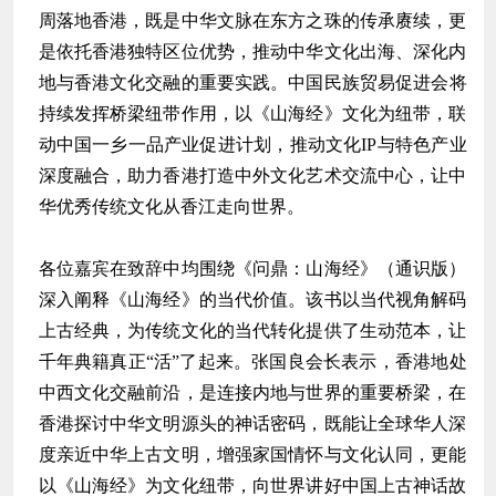
周落地香港，既是中华文脉在东方之珠的传承赓续，更
是依托香港独特区位优势，推动中华文化出海、深化内
地与香港文化交融的重要实践。
中国民族贸易促进会
将
持续发挥桥梁纽带作用，以《山海经》文化为纽带，联
动
中国一乡一品产业促进计划
，推动文化IP与特色产业
深度融合，助力香港打造中外文化艺术交流中心，让中
华优秀传统文化从香江走向世界。
各位嘉宾在致辞中均围绕《问鼎：山海经》（通识版）
深入阐释《山海经》的当代价值。该书以当代视角解码
上古经典，为传统文化的当代转化提供了生动范本，让
千年典籍真正“活”了起来。张国良会长表示，香港地处
中西文化交融前沿，是连接内地与世界的重要桥梁，在
香港探讨中华文明源头的神话密码，既能让全球华人深
度亲近中华上古文明，增强家国情怀与文化认同，更能
以《山海经》为文化纽带，向世界讲好中国上古神话故