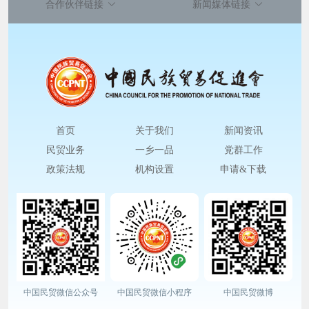
合作伙伴链接
新闻媒体链接
首页
关于我们
新闻资讯
民贸业务
一乡一品
党群工作
政策法规
机构设置
申请&下载
中国民贸微信公众号
中国民贸微信小程序
中国民贸微博