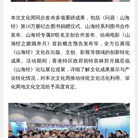
本次文化周同步发布多项重磅成果，包括《问鼎：山海
经》第10万册纪念图书捐赠仪式、山海经系列图书合作
发布、山海经专属IP联名文创合作发布、动画电影《山
海经之嫦娥奔月》首款概念预告发布等，全方位展现
《山海经》文化在出版、文创、影视等领域的创新转化
成果。活动期间，香港特区政府前特首林郑月娥莅临
《山海经》论坛展位巡展，详细了解文化成果展示与产
业转化情况，对本次文化周推动传统文化活化利用、深
化两地文化交流给予高度肯定。