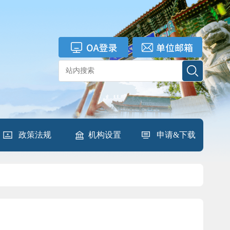
政策法规
机构设置
申请&下载