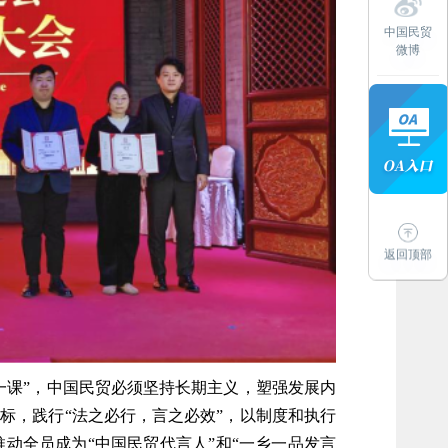
中国民贸
微博
返回顶部
一课”，中国民贸必须坚持长期主义，塑强发展内
标，践行“法之必行，言之必效”，以制度和执行
动全员成为“中国民贸代言人”和“一乡一品发言