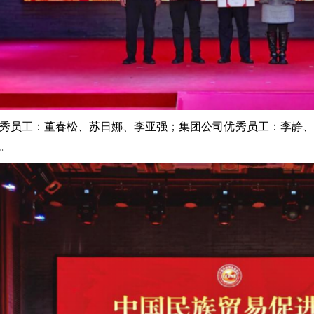
秀员工
：董春松、苏日娜、李亚强；集团公司优秀员工：李静、
。