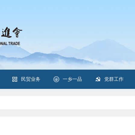
民贸业务
一乡一品
党群工作