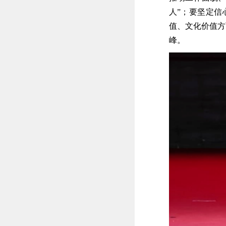
人”；要坚定
值、文化价值方
峰。