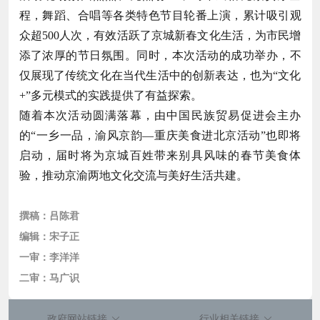
程，舞蹈、合唱等各类特色节目轮番上演，累计吸引观
众超500人次，有效活跃了京城新春文化生活，为市民增
添了浓厚的节日氛围。同时，本次活动的成功举办，不
仅展现了传统文化在当代生活中的创新表达，也为“文化
+”多元模式的实践提供了有益探索。
随着本次活动圆满落幕，由中国民族贸易促进会主办
的“一乡一品，渝风京韵—重庆美食进北京活动”也即将
启动，届时将为京城百姓带来别具风味的春节美食体
验，推动京渝两地文化交流与美好生活共建。
撰稿：
吕陈君
编辑：宋子正
一审：李洋洋
二审：马广识
政府网站链接
行业相关链接