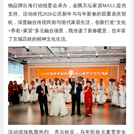
物品牌出海行动组委会承办，金隅天坛家居MALL提供
支持。活动依托2026公历新年与马年新春的双重喜庆契
机，深度融合传统民俗与现代家居生活，创新打造“文化
+养老+家居”多元融合场景，既传递了新春暖意，也丰富
了京城百姓的精神文化生活。
活动现场氛围热烈、亮点纷呈，马年民俗元素贯穿全