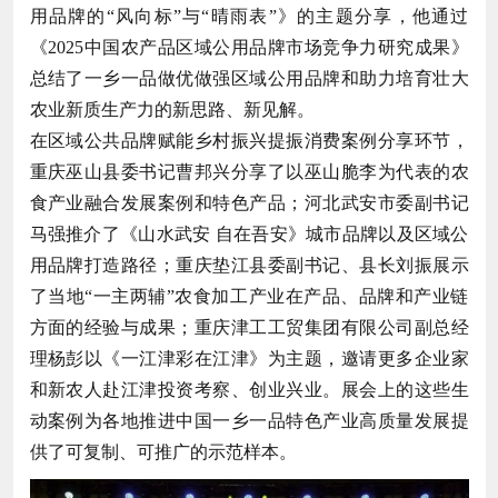
用品牌的“风向标”与“晴雨表”》的主题分享，他通过
《2025中国农产品区域公用品牌市场竞争力研究成果》
总结了一乡一品做优做强区域公用品牌和助力培育壮大
农业新质生产力的新思路、新见解。
在区域公共品牌赋能乡村振兴提振消费案例分享环节，
重庆巫山县委书记曹邦兴分享了以巫山脆李为代表的农
食产业融合发展案例和特色产品；河北武安市委副书记
马强推介了《山水武安 自在吾安》城市品牌以及区域公
用品牌打造路径；重庆垫江县委副书记、县长刘振展示
了当地“一主两辅”农食加工产业在产品、品牌和产业链
方面的经验与成果；重庆津工工贸集团有限公司副总经
理杨彭以《一江津彩在江津》为主题，邀请更多企业家
和新农人赴江津投资考察、创业兴业。展会上的这些生
动案例为各地推进中国一乡一品特色产业高质量发展提
供了可复制、可推广的示范样本。