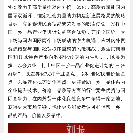
协会致力于高质量推动内外贸一体化，高质效赋能国内
国际双循环，锚定社会力量助力构建新发展格局的战略
目标，立足促进民族贸易繁荣发展的职责使命，发挥中
国一乡一品产业促进计划的平台优势，开拓全国统一大
市场与国内国际两个市场联动的潜力机遇，应对内外贸
资源错配与国际经贸秩序重构的风险挑战，激活民族地
区和县域特色产业向数智化转型的内生动力，以展为
媒、以会兴业，打出中国一乡一品产业促进计划的“三张
好牌”，以差异化找对产业基点，以标准化找准价值基
点，以品牌化找齐竞争基点，更好帮助一乡一品体系内
企业提升技术、价格、品质等方面的行业竞争优势与国
际竞争力，在内外贸一体化良性竞争中争得一席之地、
获得更大市场份额，也让更多消费者认可和信赖一乡一
品的产品、价值以及品牌。