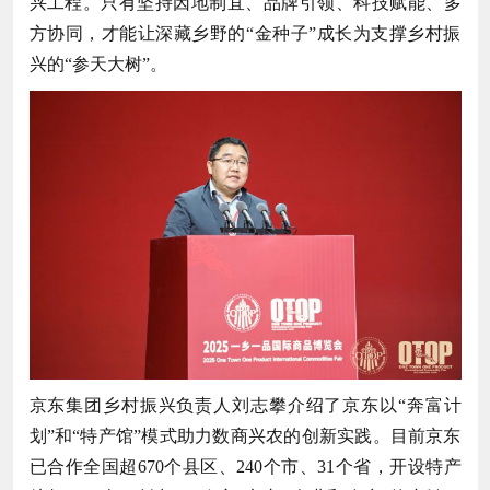
兴工程。只有坚持因地制宜、品牌引领、科技赋能、多
方协同，才能让深藏乡野的“金种子”成长为支撑乡村振
兴的“参天大树”。
京东集团乡村振兴负责人刘志攀介绍了京东以“奔富计
划”和“特产馆”模式助力数商兴农的创新实践。目前京东
已合作全国超670个县区、240个市、31个省，开设特产