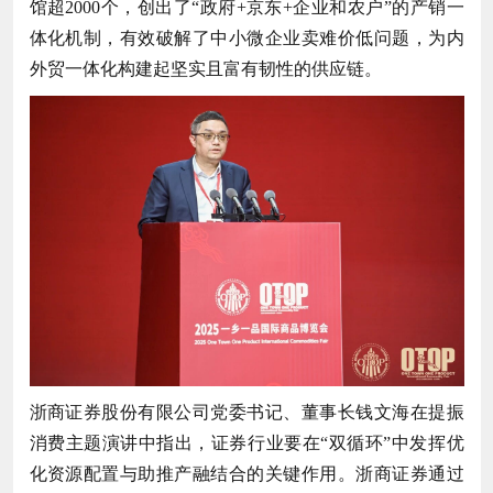
馆超2000个，创出了“政府+京东+企业和农户”的产销一
体化机制，有效破解了中小微企业卖难价低问题，为内
外贸一体化构建起坚实且富有韧性的供应链。
浙商证券股份有限公司党委书记、董事长钱文海在提振
消费主题演讲中指出，证券行业要在“双循环”中发挥优
化资源配置与助推产融结合的关键作用。浙商证券通过