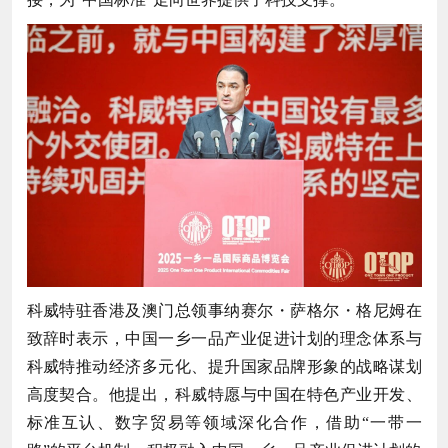
科威特驻香港及澳门总领事纳赛尔・萨格尔・格尼姆在
致辞时表示，中国一乡一品产业促进计划的理念体系与
科威特推动经济多元化、提升国家品牌形象的战略谋划
高度契合。他提出，科威特愿与中国在特色产业开发、
标准互认、数字贸易等领域深化合作，借助“一带一