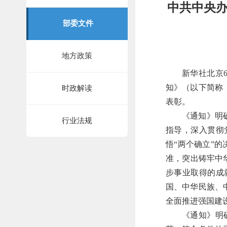
中共中央办
部委文件
地方政策
新华社北京
知》（以下简称
时政解读
表彰。
《通知》明
行业法规
指导，深入贯彻
悟“两个确立”的
准，突出铸牢中
步事业取得的成
国、中华民族、
全面推进强国建
《通知》明