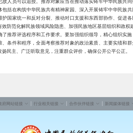
已故人员可以追授。推荐对象应当在推动落实铸牢中华民族共同
体包括在构筑中华民族共有精神家园、深入开展铸牢中华民族共
维护国家统一和反对分裂、推动对口支援和东西部协作、促进各
有效防范化解民族领域风险隐患、加强民族地区基层组织和政权
确了推荐评选程序和工作要求。要加强组织领导，精心组织实施
准、条件和程序，全面考察推荐对象的政治素质、主要实绩和群
发扬民主、广泛听取意见，注重群众评价，确保公开公平公正。
政府网站链接
行业相关链接
合作伙伴链接
新闻媒体链接