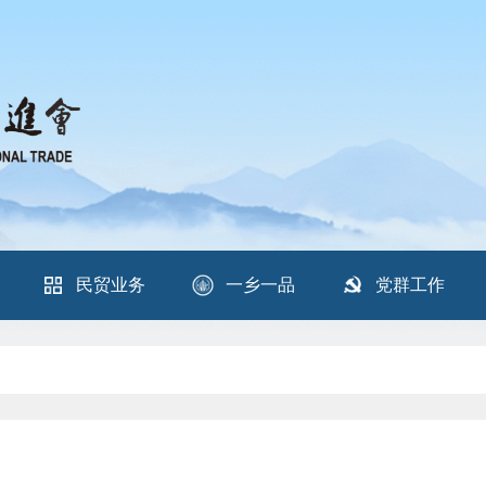
民贸业务
一乡一品
党群工作