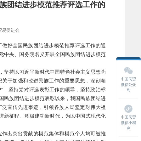
民族团结进步模范推荐评选工作的
贸易促进会
关于做好全国民族团结进步模范推荐评选工作的通
党中央、国务院名义开展全国民族团结进步模范
，坚持以习近平新时代中国特色社会主义思想为
中国民贸
记关于加强和改进民族工作的重要思想，深刻领
微信公众
维护”，坚持党对评选表彰工作的领导，坚持政治标
号
全国民族团结进步模范表彰以来，我国民族团结进
广泛宣传先进事迹，引领各族人民坚定对伟大祖
进新征程、积极建功新时代，为以中国式现代化
中国民贸
微信小程
序
事业作出突出贡献的模范集体和模范个人均可被推