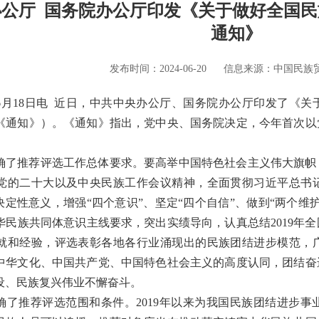
公厅 国务院办公厅印发《关于做好全国
通知》
发布时间：2024-06-20
信息来源：中国民族
6月18日电 近日，中共中央办公厅、国务院办公厅印发了《
《通知》）。《通知》指出，党中央、国务院决定，今年首次以
确了推荐评选工作总体要求。要高举中国特色社会主义伟大旗帜
党的二十大以及中央民族工作会议精神，全面贯彻习近平总书
决定性意义，增强“四个意识”、坚定“四个自信”、做到“两个
华民族共同体意识主线要求，突出实绩导向，认真总结2019年
就和经验，评选表彰各地各行业涌现出的民族团结进步模范，
中华文化、中国共产党、中国特色社会主义的高度认同，团结奋
设、民族复兴伟业不懈奋斗。
确了推荐评选范围和条件。2019年以来为我国民族团结进步