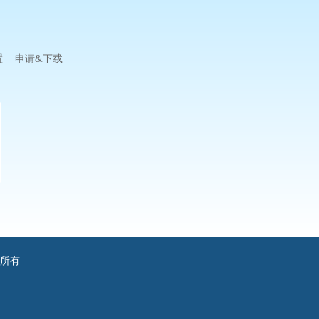
置
申请&下载
版权所有