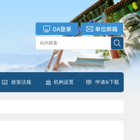
政策法规
机构设置
申请&下载