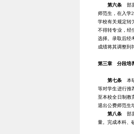
第六条
部属
师范生，在入学
学校有关规定转
不得转专业，经
选择。录取后经
成绩将其调整到
第三章 分段培
第七条
本研
等对学生进行推
至本校全日制教
退出公费师范生
第八条
部属
量。完成本科、