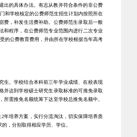
退出的具体办法。有志从教并符合条件的非公费
部门和学校核定的公费师范生招生计划内按照所在
宿费，补发生活费补助。公费师范生录取后一般
法和程序，在公费师范专业范围内进行二次专业
享受的公费教育费用，并由所在学校根据当年高考
究生。学校结合本科前三年学业成绩、在校表现
格并达到学校硕士研究生录取标准的可推免录取
，所需推免名额统筹下达至学校总推免名额中。
2年培养方案，实行分流淘汰，切实保障培养质
求的，分别取得相应学历、学位。