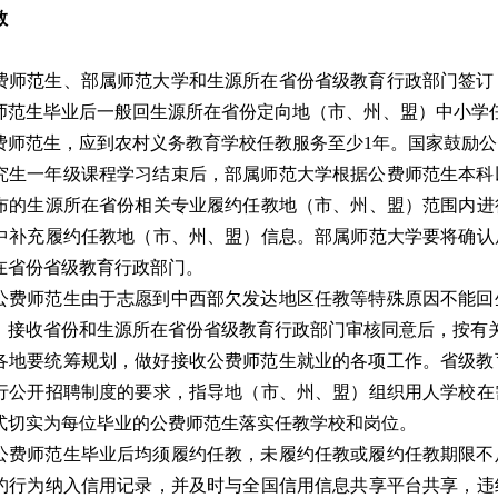
教
师范生、部属师范大学和生源所在省份省级教育行政部门签订
师范生毕业后一般回生源所在省份定向地（市、州、盟）中小学
费师范生，应到农村义务教育学校任教服务至少1年。国家鼓励
生一年级课程学习结束后，部属师范大学根据公费师范生本科
布的生源所在省份相关专业履约任教地（市、州、盟）范围内进
中补充履约任教地（市、州、盟）信息。部属师范大学要将确认
在省份省级教育行政部门。
费师范生由于志愿到中西部欠发达地区任教等特殊原因不能回
、接收省份和生源所在省份省级教育行政部门审核同意后，按有
地要统筹规划，做好接收公费师范生就业的各项工作。省级教
行公开招聘制度的要求，指导地（市、州、盟）组织用人学校在
式切实为每位毕业的公费师范生落实任教学校和岗位。
费师范生毕业后均须履约任教，未履约任教或履约任教期限不
约行为纳入信用记录，并及时与全国信用信息共享平台共享，违