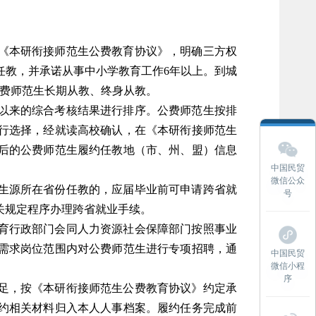
《本研衔接师范生公费教育协议》，明确三方权
任教，并承诺从事中小学教育工作6年以上。到城
公费师范生长期从教、终身从教。
以来的综合考核结果进行排序。公费师范生按排
行选择，经就读高校确认，在《本研衔接师范生
后的公费师范生履约任教地（市、州、盟）信息
中国民贸
微信公众
生源所在省份任教的，应届毕业前可申请跨省就
号
关规定程序办理跨省就业手续。
育行政部门会同人力资源社会保障部门按照事业
需求岗位范围内对公费师范生进行专项招聘，通
中国民贸
微信小程
序
足，按《本研衔接师范生公费教育协议》约定承
约相关材料归入本人人事档案。履约任务完成前