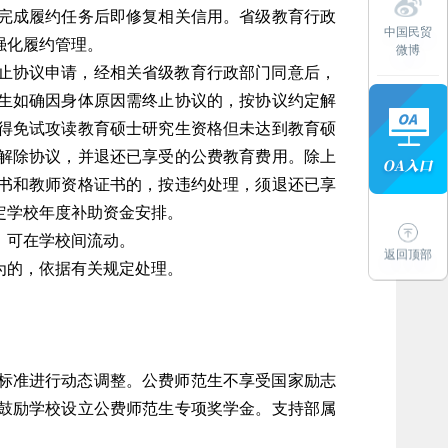
完成履约任务后即修复相关信用。省级教育行政
中国民贸
强化履约管理。
微博
止协议申请，经相关省级教育行政部门同意后，
生如确因身体原因需终止协议的，按协议约定解
得免试攻读教育硕士研究生资格但未达到教育硕
解除协议，并退还已享受的公费教育费用。除上
书和教师资格证书的，按违约处理，须退还已享
定学校年度补助资金安排。
，可在学校间流动。
返回顶部
为的，依据有关规定处理。
标准进行动态调整。公费师范生不享受国家励志
鼓励学校设立公费师范生专项奖学金。支持部属