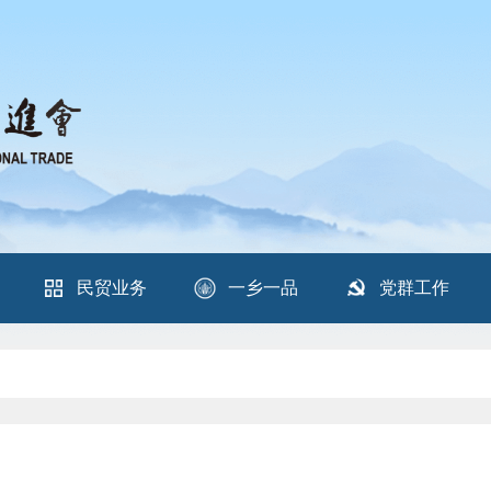
民贸业务
一乡一品
党群工作