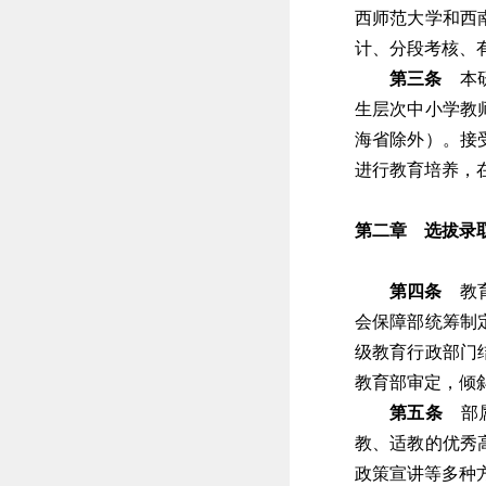
西师范大学和西
计、分段考核、
第三条
本研
生层次中小学教
海省除外）。接
进行教育培养，
第二章 选拔录
第四条
教育
会保障部统筹制
级教育行政部门
教育部审定，倾
第五条
部属
教、适教的优秀
政策宣讲等多种