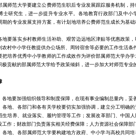
属师范大学要建立公费师范生职后专业发展跟踪服务机制，持
博士研究生，进一步提升专业水平。各地教育行政部门及中小
周期的专业发展支持方案，有计划地培养公费师范生成长为基础
。
地要落实乡村教师生活补助、艰苦边远地区津贴等优惠政策，
到农村中小学任教提供办公场所、周转宿舍等必要的工作生活条
把培养优秀中小学教师的工作成效作为评价部属师范大学办学
积极贡献的部属师范大学给予政策倾斜，进一步加大对师范专业
障
各地要加强组织领导和制度保障，在现有事业编制总量内，妥
各地、各部门和各有关学校要切实加强协调，建立分工明确的
招生培养、就业落实、履约管理等工作；发展改革部门、中国人
设工作；财政部门负责落实相关经费保障；人力资源社会保障部
各地、各部属师范大学要构建地方政府、中小学与高校共同培