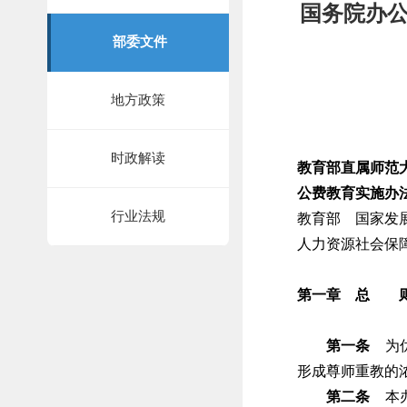
国务院办公
部委文件
地方政策
时政解读
教育部直属师范
公费教育实施办
行业法规
教育部 国家发
人力资源社会保
第一章 总 
第一条
为优
形成尊师重教的
第二条
本办