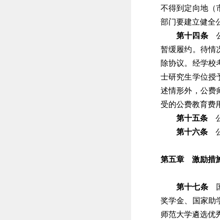
不得到定向地（
部门要建立健全
第十四条
公
暂缓履约。待情
除协议。经学校
士研究生学位授
述情形外，公费
受的公费教育费
第十五条
公
第十六条
公
第五章 激励措
第十七条
国
奖学金、国家助
师范大学遴选优