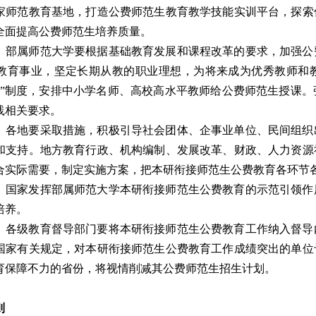
家师范教育基地，打造公费师范生教育教学技能实训平台，探索
全面提高公费师范生培养质量。
部属师范大学要根据基础教育发展和课程改革的要求，加强公
教育事业，坚定长期从教的职业理想，为将来成为优秀教师和
师”制度，安排中小学名师、高校高水平教师给公费师范生授课
践相关要求。
各地要采取措施，积极引导社会团体、企事业单位、民间组织
和支持。地方教育行政、机构编制、发展改革、财政、人力资源
合实际需要，制定实施方案，把本研衔接师范生公费教育各环节
国家发挥部属师范大学本研衔接师范生公费教育的示范引领作
培养。
各级教育督导部门要将本研衔接师范生公费教育工作纳入督导
国家有关规定，对本研衔接师范生公费教育工作成绩突出的单位
育保障不力的省份，将视情削减其公费师范生招生计划。
则