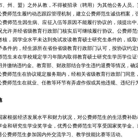
市、州、盟）之外从教，不得被招录（聘用）为其他公务人员。
公费师范生履约动态跟踪管理机制，建立公费师范生诚信档案，
费师范生因生病、应征入伍等原因不能履行协议的，须提出中
况允许并经省级教育行政部门核实后可继续履行协议。公费师范
考核，因学业水平未达到免试攻读教育硕士研究生条件的，或取
予条件的，经生源所在省份省级教育行政部门认可，按协议约定
师范生未在学校规定学习年限内取得教育硕士研究生学历学位证
用并缴纳违约金。教育部、财政部结合学生违约退费等情况，确
费师范生在协议规定服务期内，经相关省级教育行政部门同意
费师范生在就业、任教等环节有弄虚作假或其他违规、违纪行
施
家根据经济发展水平和财力状况，对公费师范生的生活费补助
学金和研究生学业奖学金，优秀公费师范生可享受国家奖学金。
秀公费师范生参加国内外交流学习、教学技能比赛等活动。