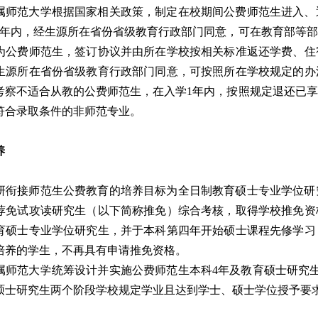
师范大学根据国家相关政策，制定在校期间公费师范生进入、
2年内，经生源所在省份省级教育行政部门同意，可在教育部等
为公费师范生，签订协议并由所在学校按相关标准返还学费、住
生源所在省份省级教育行政部门同意，可按照所在学校规定的办
考察不适合从教的公费师范生，在入学1年内，按照规定退还已
符合录取条件的非师范专业。
养
衔接师范生公费教育的培养目标为全日制教育硕士专业学位研
荐免试攻读研究生（以下简称推免）综合考核，取得学校推免资
育硕士专业学位研究生，并于本科第四年开始硕士课程先修学习
培养的学生，不再具有申请推免资格。
师范大学统筹设计并实施公费师范生本科4年及教育硕士研究生
硕士研究生两个阶段学校规定学业且达到学士、硕士学位授予要