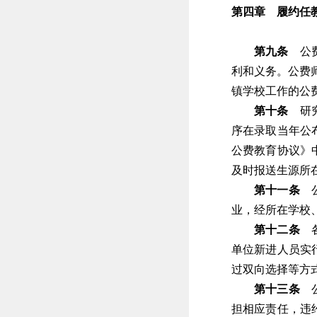
第四章 履约任
第九条
公费
利和义务。公费
镇学校工作的公
第十条
研究
序在录取当年公
公费教育协议》
及时报送生源所
第十一条
公
业，经所在学校
第十二条
各
单位新进人员实
过双向选择等方
第十三条
公
担相应责任，违