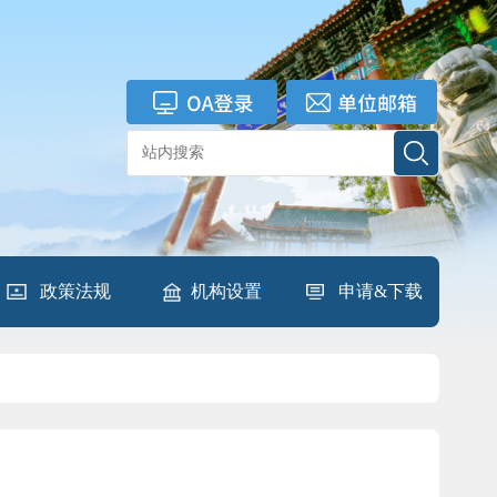
政策法规
机构设置
申请&下载