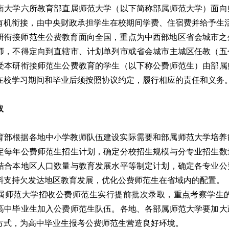
南大学六所教育部直属师范大学（以下简称部属师范大学）面向
有机衔接，由中央财政承担学生在校期间学费、住宿费并给予生
衔接师范生公费教育面向全国，重点为中西部地区省会城市之
师，不得定向到直辖市、计划单列市或省会城市主城区任教（五
受本研衔接师范生公费教育的学生（以下称公费师范生）由部属
在校学习期间和毕业后须按照协议约定，履行相应的责任和义务
取
部根据各地中小学教师队伍建设实际需要和部属师范大学培养
定每年公费师范生招生计划，确定分校招生规模与分专业招生数
结合本地区人口数量与教育发展水平等制定计划，确定各专业公
斜支持欠发达地区教育发展，优化公费师范生在省域内的配置。
师范大学招收公费师范生实行提前批次录取，重点考察学生的
高中毕业生加入公费师范生队伍。各地、各部属师范大学要加大
方式，为高中毕业生报考公费师范生营造良好环境。