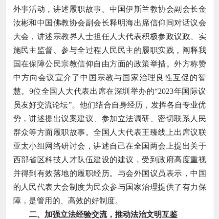
外事活动，讲述履职故事。中国伊斯兰教协会副会长金
汝彬和中国佛教协会副会长释明海出席信仰间对话议会
大会，讲述宗教界人士担任人大代表积极参政议政、实
施民主监督、参与全过程人民民主的履职实践，阐释我
国在保障公民宗教信仰自由方面的政策举措。外方称赞
中方向会议宣介了中国宗教与国家治理良性互促的智
慧。9位全国人大代表出席在深圳举办的“2023年国际议
员友好交流论坛”。他们结合自身经历，发挥各自专业优
势，讲述提出议案建议、参加立法调研、密切联系人民
群众等方面履职故事。全国人大代表王臻线上出席议联
亚太小组网络研讨会，讲述自己在全国两会上提出关于
西部省区科技人才队伍建设的建议，受到政府高度重视
并得到有效落地的履职经历。与会外国议员表示，中国
的人民代表大会制度为民众参与国家治理提供了有力保
障，是管用的、高效的好制度。
二、加强立法经验交流，推动法治文明互鉴