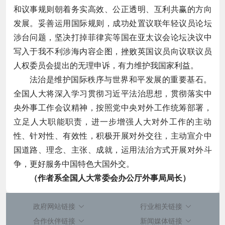
和议事规则朝着务实高效、公正透明、互利共赢的方向
发展。妥善运用国际规则，成功处置议联年轻议员论坛
涉台问题，坚决打掉菲律宾等国在亚太议会论坛决议中
写入于我不利涉海内容企图，挫败英国议员向议联议员
人权委员会提出的无理申诉，有力维护我国家利益。
法治是维护国际秩序与世界和平发展的重要基石。
全国人大将深入学习贯彻习近平法治思想，贯彻落实中
央外事工作会议精神，按照党中央对外工作统筹部署，
立足人大职能职责，进一步增强人大对外工作的主动
性、针对性、有效性，积极开展对外交往，主动宣介中
国道路、理念、主张、成就，运用法治方式开展对外斗
争，更好服务中国特色大国外交。
（作者系全国人大常委会办公厅外事局局长）
政府网站链接
行业相关链接
合作伙伴链接
新闻媒体链接