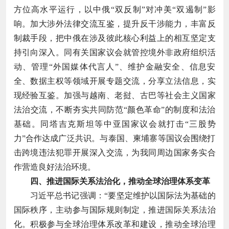
方位高水平运行，以中俄“双反制”对冲美“双遏制”影
响。加大涉外法律交流互鉴，提升反干涉能力，丰富反
制裁手段，把中俄在涉及彼此核心利益上的相互坚定支
持引向深入。同有关国家议会就管控境外非政府组织活
动、管理“外国媒体代言人”、维护金融安全、信息安
全、数据主权等领域开展专题交流，分享立法信息，实
现经验互鉴。加强与越南、老挝、古巴等社会主义国家
法治交流，不断夯实共同防范“颜色革命”的制度和法治
基础。同塔吉克斯坦等中亚国家议会就打击“三股势
力”合作达成广泛共识。与泰国、柬埔寨等国议会围绕打
击跨境违法犯罪开展深入交流，为我同周边国家务实合
作营造良好法治环境。
四、推进国际关系法治化，推动全球治理体系变革
习近平总书记强调：“要坚定维护以国际法为基础的
国际秩序，主动参与国际规则制定，推进国际关系法治
化。积极参与全球治理体系改革和建设，推动全球治理