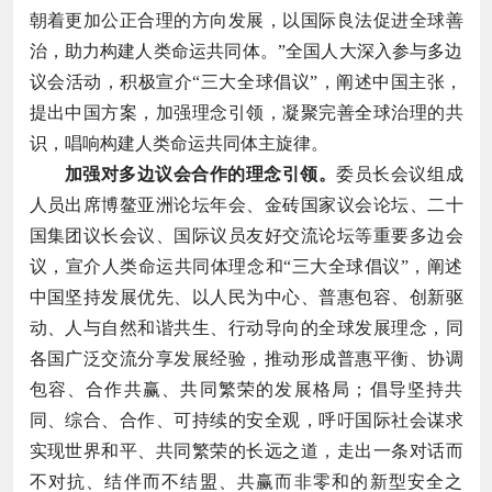
朝着更加公正合理的方向发展，以国际良法促进全球善
治，助力构建人类命运共同体。”全国人大深入参与多边
议会活动，积极宣介“三大全球倡议”，阐述中国主张，
提出中国方案，加强理念引领，凝聚完善全球治理的共
识，唱响构建人类命运共同体主旋律。
加强对多边议会合作的理念引领。
委员长会议组成
人员出席博鳌亚洲论坛年会、金砖国家议会论坛、二十
国集团议长会议、国际议员友好交流论坛等重要多边会
议，宣介人类命运共同体理念和“三大全球倡议”，阐述
中国坚持发展优先、以人民为中心、普惠包容、创新驱
动、人与自然和谐共生、行动导向的全球发展理念，同
各国广泛交流分享发展经验，推动形成普惠平衡、协调
包容、合作共赢、共同繁荣的发展格局；倡导坚持共
同、综合、合作、可持续的安全观，呼吁国际社会谋求
实现世界和平、共同繁荣的长远之道，走出一条对话而
不对抗、结伴而不结盟、共赢而非零和的新型安全之