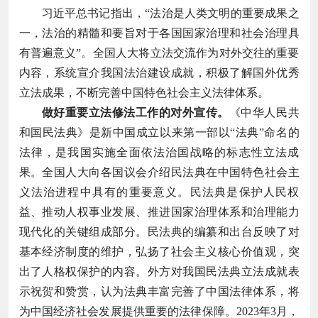
习近平总书记指出，“法治是人类文明的重要成果之
一，法治的精髓和要旨对于各国国家治理和社会治理具
有普遍意义”。全国人大将立法交流作为对外交往的重要
内容，系统宣介我国法治建设成就，积极了解国外优秀
立法成果，不断完善中国特色社会主义法律体系。
做好重要立法修法工作的对外宣传。
《中华人民共
和国民法典》是新中国成立以来第一部以“法典”命名的
法律，是我国实施全面依法治国战略的标志性立法成
果。全国人大向各国议会介绍民法典在中国特色社会主
义法治进程中具有的重要意义。民法典是保护人民权
益、推动人权事业发展、推进国家治理体系和治理能力
现代化的关键组成部分。民法典的编纂和出台反映了对
基本经济制度的维护，弘扬了社会主义核心价值观，突
出了人格权保护的内容。外方对我国民法典立法成就表
示祝贺和赞赏，认为法典丰富完善了中国法律体系，将
为中国经济社会发展提供重要的法律保障。2023年3月，