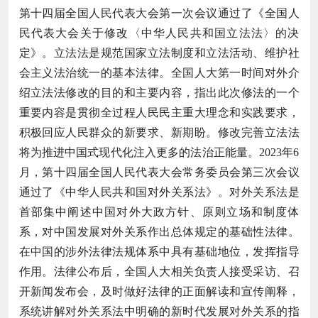
第十四届全国人民代表大会第一次会议通过了《全国人
民代表大会关于修改〈中华人民共和国立法法〉的决
定》。立法法是规范国家立法制度和立法活动、维护社
会主义法治统一的基本法律。全国人大第一时间对外介
绍立法法修改的目的和主要内容，指出此次修法的一个
重要内容是贯彻全过程人民民主重大理念和实践要求，
积极回应人民群众的新要求、新期盼。修改完善立法法
将为推进中国式现代化注入更多的法治正能量。2023年6
月，第十四届全国人民代表大会常务委员会第三次会议
通过了《中华人民共和国对外关系法》。对外关系法是
首部集中阐述中国对外大政方针、原则立场和制度体
系，对中国发展对外关系作出总体规定的基础性法律。
在中国的涉外法律法规体系中具有基础地位，发挥指导
作用。法律公布后，全国人大相关负责人接受采访、召
开新闻发布会，及时做好法律的正面解读和宣传阐释，
系统讲解对外关系法中明确的新时代发展对外关系的指