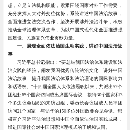
想，立足立法机构职能，紧紧围绕国家对外工作需要，
充分发挥人大对外交往优势，系统讲述中国法治故事，
全面推进立法交流合作，坚决开展涉外法治斗争，积极
推动全球治理体系变革，为以中国式现代化全面推进强
国建设、民族复兴伟业贡献力量。
一、展现全面依法治国生动实践，讲好中国法治故
事
习近平总书记指出：“要总结我国法治体系建设和法
治实践的经验，阐发我国优秀传统法治文化，讲好中国
法治故事，提升我国法治体系和法治理论的国际影响力
和话语权。”十四届全国人大依法履职以来，共派出57个
团组赴65个国家访问或出席国际会议，接待30个国家和3
个多边议会组织的来访团组，委员长会议组成人员率团
访问21个国家，与访华的150多位外国政要会见会谈。积
极宣介习近平法治思想和中国全面依法治国实践成果，
增进国际社会对中国国家治理模式的了解和认同。