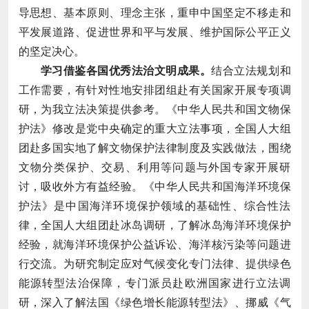
导思想、基本原则、理念主张，重申中国坚定不移走和
平发展道路、促进世界和平与发展、维护国际公平正义
的坚定决心。
学习借鉴各国优秀法治文明成果。
结合立法规划和
工作需要，有针对性地安排团组赴有关国家开展专项调
研，为我立法决策提供参考。《中华人民共和国文物保
护法》修改是党中央确定的重大立法事项，全国人大组
团赴多国实地了解文物保护法律制度及实践做法，围绕
文物分类保护、交易、利用等问题与外国专家开展研
讨，吸收外方有益经验。《中华人民共和国海洋环境保
护法》是中国海洋环境保护领域的基础性、综合性法
律，全国人大组团赴冰岛调研，了解冰岛海洋环境保护
经验，就海洋环境保护公益诉讼、海洋核污染等问题进
行交流。为研究制定应对气候变化专门法律、提供绿色
能源转型法治保障，专门派员赴欧洲国家进行立法调
研，深入了解法国《绿色增长能源转型法》、挪威《气