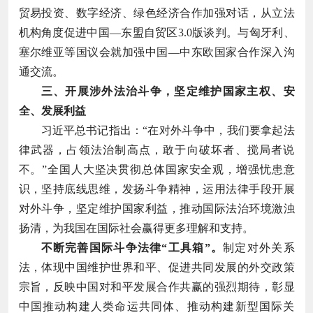
贸易投资、数字经济、绿色经济合作加强对话，从立法
机构角度促进中国—东盟自贸区3.0版谈判。与匈牙利、
塞尔维亚等国议会就加强中国—中东欧国家合作深入沟
通交流。
三、开展涉外法治斗争，坚定维护国家主权、安
全、发展利益
习近平总书记指出：“在对外斗争中，我们要拿起法
律武器，占领法治制高点，敢于向破坏者、搅局者说
不。”全国人大坚决贯彻总体国家安全观，增强忧患意
识，坚持底线思维，发扬斗争精神，运用法律手段开展
对外斗争，坚定维护国家利益，推动国际法治环境激浊
扬清，为我国在国际社会赢得更多理解和支持。
不断完善国际斗争法律“工具箱”。
制定对外关系
法，体现中国维护世界和平、促进共同发展的外交政策
宗旨，反映中国对和平发展合作共赢的强烈期待，彰显
中国推动构建人类命运共同体、推动构建新型国际关