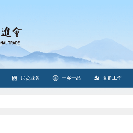
民贸业务
一乡一品
党群工作