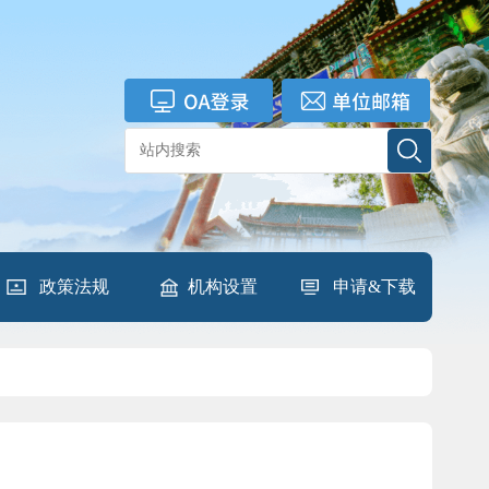
政策法规
机构设置
申请&下载