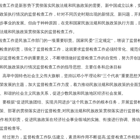
检查工作是新形势下贯彻落实民族法规和民族政策的需要。新中国成立以来，
政策执行情况的监督检查工作，针对不同历史时期出现的新情况、新问题，开
步事业的发展。但由于种种原因，在党和国家民族法规和民族政策执行方面，
法规和民族政策贯彻落实的监督检查工作。
查工作是民族工作部门的一项重要职责。国家民委“三定规定”，增设了监督
检查的职责，强化了监督检查工作，这就要求监督检查工作必须经常化、规范
识监督检查工作的重要意义，不断增强做好监督检查工作的自觉性，努力开创
民族政策执行情况监督检查工作的指导思想、主要任务和总体目标
高举中国特色社会主义伟大旗帜，坚持以邓小平理论和“三个代表”重要思想
荣发展的主题，加大监督检查工作力度，着力推动民族法规和民族政策的全面
、和谐的社会主义民族关系，促进少数民族和民族地区经济社会发展。
要根据“促进民族团结、实现共同进步”这个民族工作的根本任务，开展监督
策、部署的贯彻落实进行监督检查;对民族法规和民族政策贯彻落实进行监督检
作相关职责，促进民族政策在经济社会事业领域的实施、衔接进行协调、推动
监督检查等。
经过努力，监督检查工作队伍建立，素质和作用不断提高;监督检查工作机制