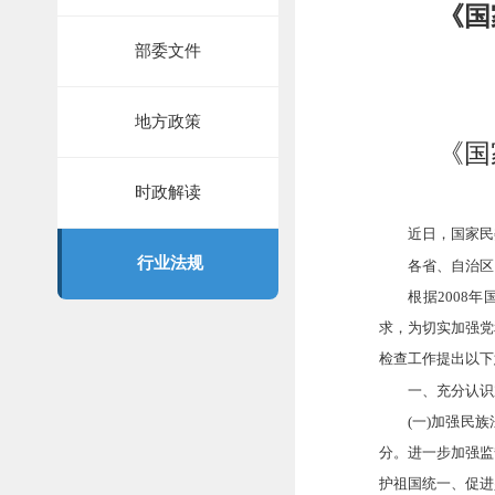
《国
部委文件
地方政策
《国
时政解读
近日，国家民委
行业法规
各省、自治区、直
根据2008年国
求，为切实加强党
检查工作提出以下
一、充分认识加
(一)加强民族
分。进一步加强监
护祖国统一、促进