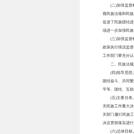
(二)加强监督
视民族法规和民族
促进了民族团结进
须进一步加强民族
(三)加强监督检
政策执行情况监督
工作部门要充分认
二、民族法规和
(四)指导思想。
团结奋斗、共同繁
平等、团结、互助
(五)主要任务。
关民族工作重大决
关部门履行民族工
决议贯彻落实进行
(六)总体目标。