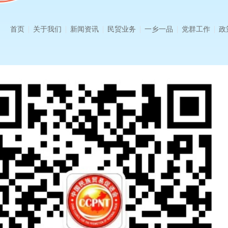
首页
关于我们
新闻资讯
民贸业务
一乡一品
党群工作
政