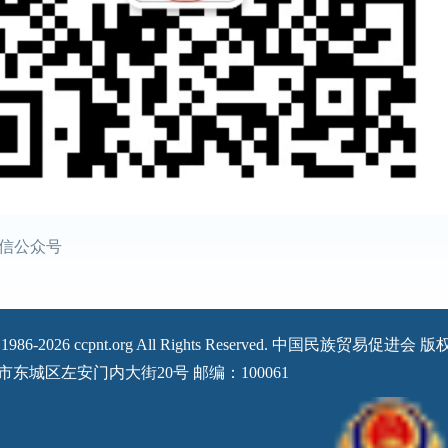
信公众号
 © 1986-2026 ccpnt.org All Rights Reserved. 中国民族贸易促进会
东城区左安门内大街20号 邮编：100061