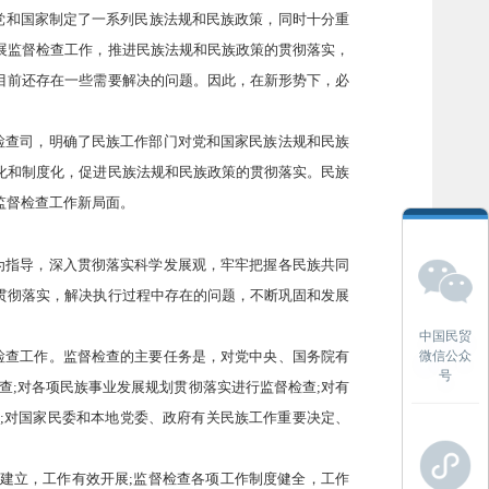
党和国家制定了一系列民族法规和民族政策，同时十分重
展监督检查工作，推进民族法规和民族政策的贯彻落实，
目前还存在一些需要解决的问题。因此，在新形势下，必
检查司，明确了民族工作部门对党和国家民族法规和民族
化和制度化，促进民族法规和民族政策的贯彻落实。民族
监督检查工作新局面。
为指导，深入贯彻落实科学发展观，牢牢把握各民族共同
贯彻落实，解决执行过程中存在的问题，不断巩固和发展
中国民贸
微信公众
检查工作。监督检查的主要任务是，对党中央、国务院有
号
查;对各项民族事业发展规划贯彻落实进行监督检查;对有
;对国家民委和本地党委、政府有关民族工作重要决定、
建立，工作有效开展;监督检查各项工作制度健全，工作