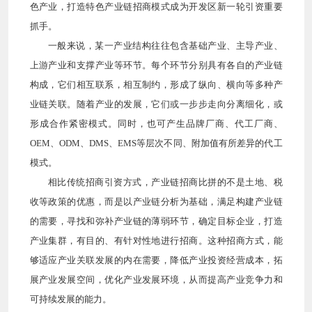
色产业，打造特色产业链招商模式成为开发区新一轮引资重要
抓手。
一般来说，某一产业结构往往包含基础产业、主导产业、
上游产业和支撑产业等环节。每个环节分别具有各自的产业链
构成，它们相互联系，相互制约，形成了纵向、横向等多种产
业链关联。随着产业的发展，它们或一步步走向分离细化，或
形成合作紧密模式。同时，也可产生品牌厂商、代工厂商、
OEM、ODM、DMS、EMS等层次不同、附加值有所差异的代工
模式。
相比传统招商引资方式，产业链招商比拼的不是土地、税
收等政策的优惠，而是以产业链分析为基础，满足构建产业链
的需要，寻找和弥补产业链的薄弱环节，确定目标企业，打造
产业集群，有目的、有针对性地进行招商。这种招商方式，能
够适应产业关联发展的内在需要，降低产业投资经营成本，拓
展产业发展空间，优化产业发展环境，从而提高产业竞争力和
可持续发展的能力。