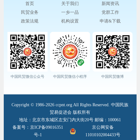
首页
关于我们
新闻资讯
民贸业务
一乡一品
党群工作
政策法规
机构设置
申请&下载
中国民贸微信公众号
中国民贸微信小程序
中国民贸微博
Copyright © 1986-2026 ccpnt.org All Rights Reserved. 中国民族
贸易促进会 版权所有
地址：北京市东城区左安门内大街20号 邮编：100061
备案号：京ICP备09016351
京公网安备
号-1
11010102004433号