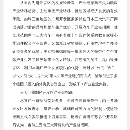
从国内先进开发区的发展经验看，产业链招商不失为顺应
产业转移趋势，主动承接产业转移，推动区域经济发展的有效
手段。如珠三角地区的广州开发区紧紧抓住日本三大汽车厂商
成功落户后的品牌和整车生产优势，开展汽车产业链招商，使
全球范围内与三大汽车厂商有着数十年合作关系的数百家核心
零部件配套企业落户。又如浙江省的嵊州，利用本地生产领带
企业众多的优势，主动招来韩国等一批国外大的领带生产企业
落户并引发了世界领带业的大转移。江苏省的吴江、昆山等开
发区，利用本地IT产业发展较快的优势，通过以“台”引“台”，
以“小”引“大”，以“大”带“小”等产业链招商方式，陆续引进了多
个组团式投入的外资及台资企业，形成了IT产业企业集群。
三大问题制约开发区产业链招商
尽管产业链招商益处多多，但是在具体操作中，由于各地
开发区发展理念、建设经验、基础设施等方面的限制，使这种
招商方式在实际推进中困难重重。记者在调研江苏多个开发区
后认为，当前主要有三大障碍制约产业链招商。