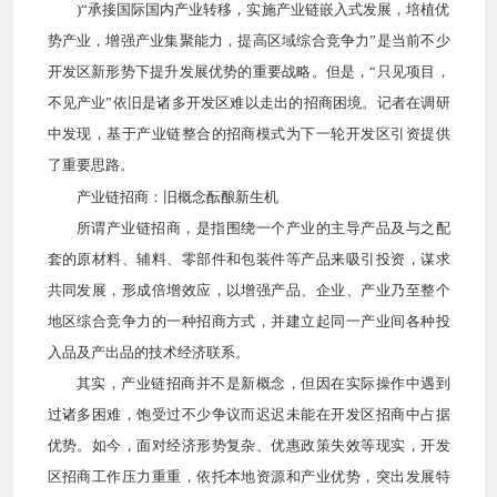
)“承接国际国内产业转移，实施产业链嵌入式发展，培植优
势产业，增强产业集聚能力，提高区域综合竞争力”是当前不少
开发区新形势下提升发展优势的重要战略。但是，“只见项目，
不见产业”依旧是诸多开发区难以走出的招商困境。记者在调研
中发现，基于产业链整合的招商模式为下一轮开发区引资提供
了重要思路。
产业链招商：旧概念酝酿新生机
所谓产业链招商，是指围绕一个产业的主导产品及与之配
套的原材料、辅料、零部件和包装件等产品来吸引投资，谋求
共同发展，形成倍增效应，以增强产品、企业、产业乃至整个
地区综合竞争力的一种招商方式，并建立起同一产业间各种投
入品及产出品的技术经济联系。
其实，产业链招商并不是新概念，但因在实际操作中遇到
过诸多困难，饱受过不少争议而迟迟未能在开发区招商中占据
优势。如今，面对经济形势复杂、优惠政策失效等现实，开发
区招商工作压力重重，依托本地资源和产业优势，突出发展特