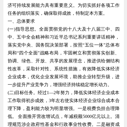
济可持续发展能力具有重要意义。为切实抓好各项工作
任务的组织落实，确保取得成效，特制定本方案。
一、总体要求
(一)指导思想。全面贯彻党的十八大及十八届三中、四
中、五中全会精神和习近平总书记系列重要讲话精神，
落实党中央、国务院决策部署，按照“五位一体”总体布
局和“四个全面”战略布局，牢固树立和贯彻落实创新、
协调、绿色、开放、共享的发展理念，推进供给侧结构
性改革，采取针对性、系统性措施，有效降低实体经济
企业成本，优化企业发展环境，助推企业转型升级，进
一步提升产业竞争力，增强经济持续稳定增长动力。
(二)目标任务。经过1—2年努力，降低实体经济企业成本
工作取得初步成效，3年左右使实体经济企业综合成本合
理下降，盈利能力较为明显增强。一是税费负担合理降
低。 全面推开营改增试点，年减税额5000亿元以上。清
理规范涉企政府性基金和行政事业性收费。二是融资成