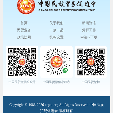
首页
关于我们
新闻资讯
民贸业务
一乡一品
党群工作
政策法规
机构设置
申请&下载
中国民贸微信公众号
中国民贸微信小程序
中国民贸微博
Copyright © 1986-2026 ccpnt.org All Rights Reserved. 中国民族
贸易促进会 版权所有