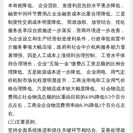
本有效降低。 企业贷款、发债利息负担水平逐步降低，
融资中间环节费用占企业融资成本比重合理降低。三是
制度性交易成本明显降低。 简政放权、放管结合、优化
服务改革综合措施进一步落实，营商环境进一步改善，
为企业设立和生产经营创造便利条件，行政审批前置中
介服务事项大幅压缩，政府和社会中介机构服务能力显
著增强。四是人工成本上涨得到合理控制。 工资水平保
持合理增长，企业“五险一金”缴费占工资总额的比例合
理降低。五是能源成本进一步降低。 企业用电、用气定
价机制市场化程度明显提升，工商业用电和工业用气价
格合理降低。六是物流成本较大幅度降低。 社会物流总
费用占社会物流总额的比重由目前的4.9%降低0.5个百分
点左右，工商业企业物流费用率由8.3%降低1个百分点左
右。
(三)主要原则。
坚持全面系统推进和抓住关键环节相结合。妥善处理政