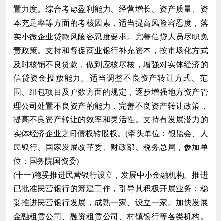
置力度。综合考虑盈利能力、经营增长、资产质量、资
本充足率等方面的考核因素，适当提高风险容忍度，落
实小微企业贷款风险容忍度要求。完善信贷人员尽职免
责政策。支持和督促商业银行补充资本，按市场化方式
及时核销不良贷款，做到应核尽核，增强对实体经济的
信贷资金投放能力。适当调整不良资产转让方式、范
围、组包项目及户数方面的规定，逐步增强地方资产管
理公司处置不良资产的能力，完善不良资产转让政策，
提高不良资产转让的效率和灵活性。支持有发展潜力的
实体经济企业之间债权转股权。(牵头单位：银监会、人
民银行、国家发展改革委、财政部、税务总局，参加单
位：国务院国资委)
(十一)稳妥推进民营银行设立，发展中小金融机构。推进
已批准民营银行的筹建工作，引导其积极开展业务；稳
妥推进民营银行发展，成熟一家、设立一家。加快发展
金融租赁公司、融资租赁公司、村镇银行等各类机构。