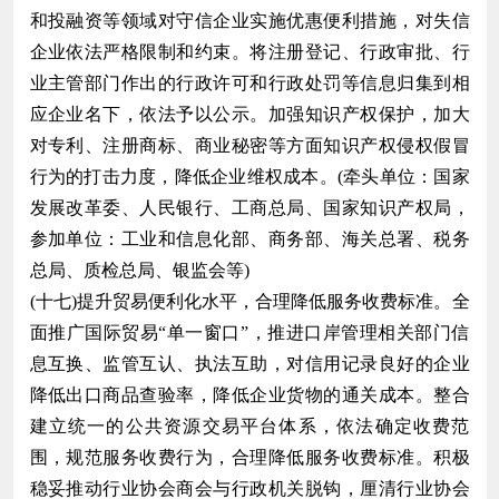
和投融资等领域对守信企业实施优惠便利措施，对失信
企业依法严格限制和约束。将注册登记、行政审批、行
业主管部门作出的行政许可和行政处罚等信息归集到相
应企业名下，依法予以公示。加强知识产权保护，加大
对专利、注册商标、商业秘密等方面知识产权侵权假冒
行为的打击力度，降低企业维权成本。(牵头单位：国家
发展改革委、人民银行、工商总局、国家知识产权局，
参加单位：工业和信息化部、商务部、海关总署、税务
总局、质检总局、银监会等)
(十七)提升贸易便利化水平，合理降低服务收费标准。全
面推广国际贸易“单一窗口”，推进口岸管理相关部门信
息互换、监管互认、执法互助，对信用记录良好的企业
降低出口商品查验率，降低企业货物的通关成本。整合
建立统一的公共资源交易平台体系，依法确定收费范
围，规范服务收费行为，合理降低服务收费标准。积极
稳妥推动行业协会商会与行政机关脱钩，厘清行业协会