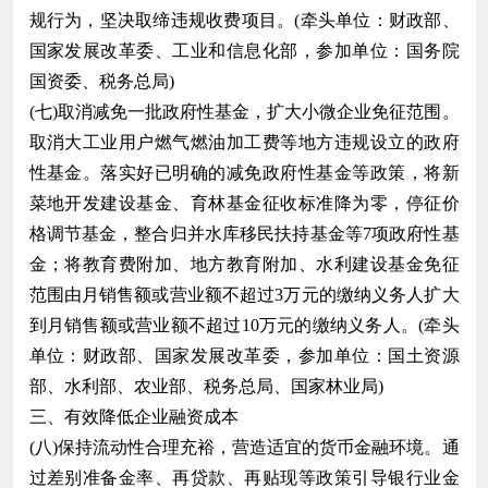
规行为，坚决取缔违规收费项目。(牵头单位：财政部、
国家发展改革委、工业和信息化部，参加单位：国务院
国资委、税务总局)
(七)取消减免一批政府性基金，扩大小微企业免征范围。
取消大工业用户燃气燃油加工费等地方违规设立的政府
性基金。落实好已明确的减免政府性基金等政策，将新
菜地开发建设基金、育林基金征收标准降为零，停征价
格调节基金，整合归并水库移民扶持基金等7项政府性基
金；将教育费附加、地方教育附加、水利建设基金免征
范围由月销售额或营业额不超过3万元的缴纳义务人扩大
到月销售额或营业额不超过10万元的缴纳义务人。(牵头
单位：财政部、国家发展改革委，参加单位：国土资源
部、水利部、农业部、税务总局、国家林业局)
三、有效降低企业融资成本
(八)保持流动性合理充裕，营造适宜的货币金融环境。通
过差别准备金率、再贷款、再贴现等政策引导银行业金