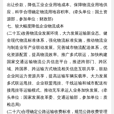
出让价款，降低工业企业用地成本。保障物流业用地供
应，科学合理确定物流用地容积率。(牵头单位：国土资
源部，参加单位：财政部)
七、较大幅度降低企业物流成本
(二十五)改善物流业发展环境，大力发展运输新业态。健
全现代物流标准体系，强化物流标准实施，推动物流业
与制造业等产业联动发展。完善城市物流配送体系，优
化资源配置，提高物流效率。推广多式联运，加快构建
国家交通运输物流公共信息平台，推进跨部门、跨区
域、跨国界、跨运输方式物流相关信息互联共享，鼓励
企业间运力资源共享，提高运输车辆实载率。大力发展
多式联运甩挂、企业联盟甩挂、干线运输和城市配送衔
接甩挂等运输模式。推动无车承运人业务加快发展。(牵
头单位：国家发展改革委、交通运输部，参加单位：质
检总局)
(二十六)合理确定公路运输收费标准，规范公路收费管理