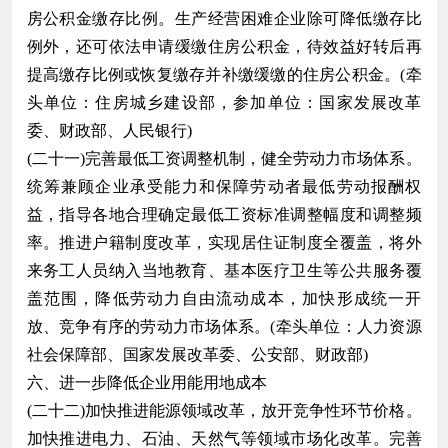
房公积金缴存比例。生产经营困难企业除可降低缴存比
例外，还可依法申请缓缴住房公积金，待效益好转后再
提高缴存比例或恢复缴存并补缴缓缴的住房公积金。(牵
头单位：住房城乡建设部，参加单位：国家发展改革
委、财政部、人民银行)
(二十一)完善最低工资调整机制，健全劳动力市场体系。
统筹兼顾企业承受能力和保障劳动者最低劳动报酬权
益，指导各地合理确定最低工资标准调整幅度和调整频
率。推进户籍制度改革，实现居住证制度全覆盖，将外
来务工人员纳入当地教育、基本医疗卫生等公共服务覆
盖范围，降低劳动力自由流动成本，加快形成统一开
放、竞争有序的劳动力市场体系。(牵头单位：人力资源
社会保障部、国家发展改革委、公安部、财政部)
六、进一步降低企业用能用地成本
(二十二)加快推进能源领域改革，放开竞争性环节价格。
加快推进电力、石油、天然气等领域市场化改革。完善