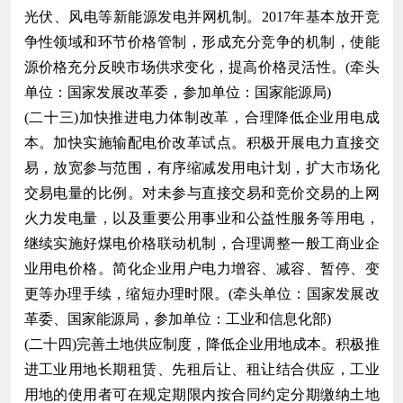
光伏、风电等新能源发电并网机制。2017年基本放开竞
争性领域和环节价格管制，形成充分竞争的机制，使能
源价格充分反映市场供求变化，提高价格灵活性。(牵头
单位：国家发展改革委，参加单位：国家能源局)
(二十三)加快推进电力体制改革，合理降低企业用电成
本。加快实施输配电价改革试点。积极开展电力直接交
易，放宽参与范围，有序缩减发用电计划，扩大市场化
交易电量的比例。对未参与直接交易和竞价交易的上网
火力发电量，以及重要公用事业和公益性服务等用电，
继续实施好煤电价格联动机制，合理调整一般工商业企
业用电价格。简化企业用户电力增容、减容、暂停、变
更等办理手续，缩短办理时限。(牵头单位：国家发展改
革委、国家能源局，参加单位：工业和信息化部)
(二十四)完善土地供应制度，降低企业用地成本。积极推
进工业用地长期租赁、先租后让、租让结合供应，工业
用地的使用者可在规定期限内按合同约定分期缴纳土地