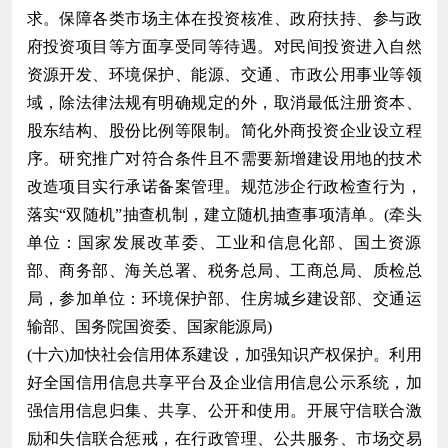
求。保障各类市场主体在投资核准、政府扶持、参与政
府投资项目等方面享受同等待遇。对民间投资进入自然
资源开发、环境保护、能源、交通、市政公用事业等领
域，除法律法规有明确规定的外，取消最低注册资本、
股东结构、股份比例等限制。简化外商投资企业设立程
序。研究推广对符合条件且不需要新增建设用地的技术
改造项目实行承诺备案管理。规范涉企行政检查行为，
落实“双随机”抽查机制，建立随机抽查事项清单。(牵头
单位：国家发展改革委、工业和信息化部、国土资源
部、商务部、海关总署、税务总局、工商总局、质检总
局，参加单位：环境保护部、住房城乡建设部、交通运
输部、国务院国资委、国家能源局)
(十六)加快社会信用体系建设，加强知识产权保护。利用
好全国信用信息共享平台及企业信用信息公示系统，加
强信用信息归集、共享、公开和使用。开展守信联合激
励和失信联合惩戒，在行政管理、公共服务、市场交易