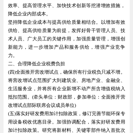
效率、提高管理水平、加快技术创新等挖潜增效措施，
降低企业内部成本。
坚持降低企业成本与提高供给质量相结合。以增加有效
供给、提高供给质量为前提，发挥好骨干管理人员、技
术人员、广大员工的关键作用，加强质量管理，增强创
新能力，进一步增加产品和服务供给，增强产业竞争
力。
二、合理降低企业税费负担
(四)全面推开营改增试点，确保所有行业税负只减不增。
将营改增试点范围扩大到建筑业、房地产业、金融业、
生活服务业，并将所有企业新增不动产所含增值税纳入
抵扣范围。(牵头单位：财政部，参加单位：全面推开营
改增试点部际联席会议成员单位)
(五)落实好研发费用加计扣除政策，修订完善节能环保专
用设备税收优惠目录。加强协调配合，落实好研发费用
加计扣除政策。研究将新材料、关键零部件纳入首批次