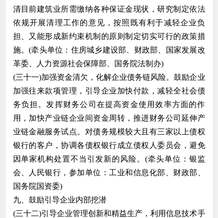
清目前建筑业所需缴纳各种保证金现状，研究制定依法
依规开展清理工作的意见，按照既有利于减轻企业负
担、又能形成新约束机制的原则制定切实可行的政策措
施。(牵头单位：住房城乡建设部、财政部、国家发展改
革委、人力资源社会保障部、国务院法制办)
(三十一)加强资金清欠，化解企业债务链风险。鼓励企业
加强往来款项管理，引导企业加快付款，减轻全社会债
务负担。发挥财务公司在提高资金使用效率方面的作
用，加快产业链企业间资金周转，推进财务公司延伸产
业链金融服务试点。对债务规模较大且有三家以上债权
银行的客户，协调各债权银行成立债权人委员会，避免
因单家机构处置不当引发新的风险。(牵头单位：银监
会、人民银行，参加单位：工业和信息化部、财政部、
国务院国资委)
九、鼓励引导企业内部挖潜
(三十二)引导企业管理创新和精益生产，利用信息技术手