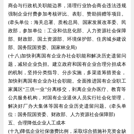
商会与行政机关职能边界，清理行业协会商会违法违规
强制企业付费参加考核评比、表彰、赞助捐赠等项目。
(牵头单位：海关总署、质检总局、国家发展改革委、民
政部，参加单位：工业和信息化部、人力资源社会保障
部、财政部、国土资源部、环境保护部、住房城乡建设
部、国务院国资委、国家林业局)
(十八)加快剥离国有企业办社会职能和解决历史遗留问
题，减轻企业负担。建立政府和国有企业合理分担成本
的机制，坚持分类指导、分步实施，多渠道筹措资金，
加快剥离国有企业办社会职能。全面推进国有企业职工
家属区“三供一业”分离移交，剥离企业办医疗、教育等
公共服务机构，对国有企业退休人员实行社会化管理，
解决好厂办大集体等国有企业历史遗留问题。(牵头单
位：国务院国资委、财政部、人力资源社会保障部)
五、合理降低企业人工成本
(十九)降低企业社保缴费比例，采取综合措施补充资金缺