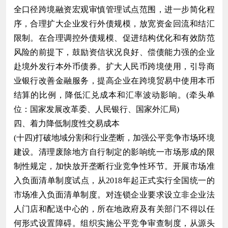
全口径跨境融资宏观审慎管理试点范围，进一步简化程
序，合理扩大企业发行外债规模，放宽资金回流和结汇
限制。在合理调控外债规模、促进结构优化和有效防范
风险的前提下，鼓励资信状况良好、偿债能力强的企业
赴境外发行本外币债券。扩大人民币跨境使用，引导商
业银行改善金融服务，提高企业在跨境贸易中使用本币
结算的比例，降低汇兑成本和汇率波动影响。(牵头单
位：国家发展改革委、人民银行、国家外汇局)
四、着力降低制度性交易成本
(十四)打破地域分割和行业垄断，加强公平竞争市场环境
建设。清理废除地方自行制定的影响统一市场形成的限
制性规定，加快放开垄断行业竞争性环节。开展市场准
入负面清单制度试点，从2018年起正式实行全国统一的
市场准入负面清单制度。对连锁企业要求设立非企业法
人门店和配送中心的，所在地政府及有关部门不得以任
何形式设置障碍。组织实施公平竞争审查制度，从源头