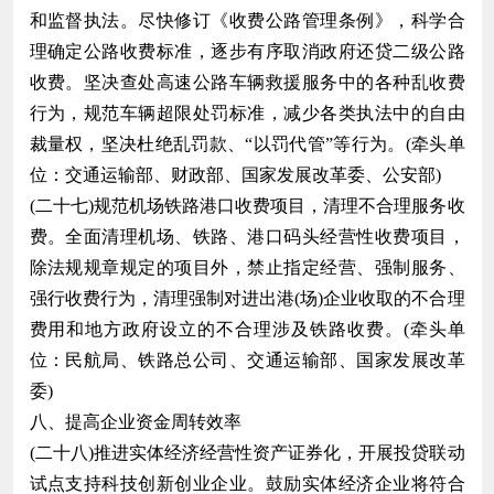
和监督执法。尽快修订《收费公路管理条例》，科学合
理确定公路收费标准，逐步有序取消政府还贷二级公路
收费。坚决查处高速公路车辆救援服务中的各种乱收费
行为，规范车辆超限处罚标准，减少各类执法中的自由
裁量权，坚决杜绝乱罚款、“以罚代管”等行为。(牵头单
位：交通运输部、财政部、国家发展改革委、公安部)
(二十七)规范机场铁路港口收费项目，清理不合理服务收
费。全面清理机场、铁路、港口码头经营性收费项目，
除法规规章规定的项目外，禁止指定经营、强制服务、
强行收费行为，清理强制对进出港(场)企业收取的不合理
费用和地方政府设立的不合理涉及铁路收费。(牵头单
位：民航局、铁路总公司、交通运输部、国家发展改革
委)
八、提高企业资金周转效率
(二十八)推进实体经济经营性资产证券化，开展投贷联动
试点支持科技创新创业企业。鼓励实体经济企业将符合