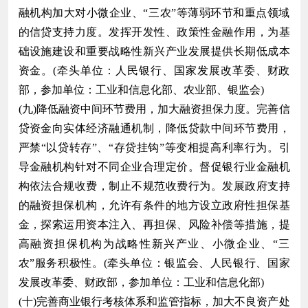
融机构加大对小微企业、“三农”等薄弱环节和重点领域
的信贷支持力度。发挥开发性、政策性金融作用，为基
础设施建设和重要战略性新兴产业发展提供长期低成本
资金。(牵头单位：人民银行、国家发展改革委、财政
部，参加单位：工业和信息化部、农业部、银监会)
(九)降低融资中间环节费用，加大融资担保力度。完善信
贷资金向实体经济融通机制，降低贷款中间环节费用，
严禁“以贷转存”、“存贷挂钩”等变相提高利率行为。引
导金融机构针对不同企业合理定价。督促银行业金融机
构依法合规收费，制止不规范收费行为。发展政府支持
的融资担保机构，允许有条件的地方设立政府性担保基
金，探索运用资本注入、再担保、风险补偿等措施，提
高融资担保机构为战略性新兴产业、小微企业、“三
农”服务积极性。(牵头单位：银监会、人民银行、国家
发展改革委、财政部，参加单位：工业和信息化部)
(十)完善商业银行考核体系和监管指标，加大不良资产处