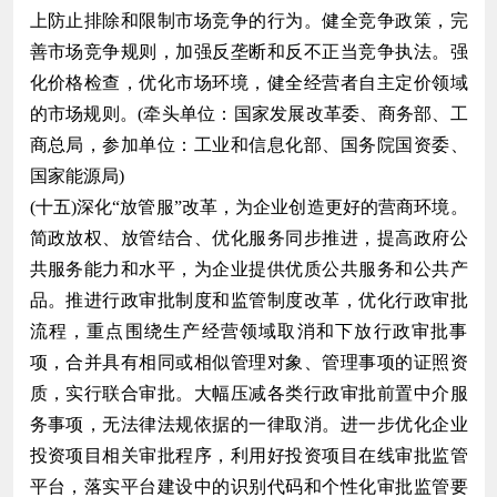
上防止排除和限制市场竞争的行为。健全竞争政策，完
善市场竞争规则，加强反垄断和反不正当竞争执法。强
化价格检查，优化市场环境，健全经营者自主定价领域
的市场规则。(牵头单位：国家发展改革委、商务部、工
商总局，参加单位：工业和信息化部、国务院国资委、
国家能源局)
(十五)深化“放管服”改革，为企业创造更好的营商环境。
简政放权、放管结合、优化服务同步推进，提高政府公
共服务能力和水平，为企业提供优质公共服务和公共产
品。推进行政审批制度和监管制度改革，优化行政审批
流程，重点围绕生产经营领域取消和下放行政审批事
项，合并具有相同或相似管理对象、管理事项的证照资
质，实行联合审批。大幅压减各类行政审批前置中介服
务事项，无法律法规依据的一律取消。进一步优化企业
投资项目相关审批程序，利用好投资项目在线审批监管
平台，落实平台建设中的识别代码和个性化审批监管要