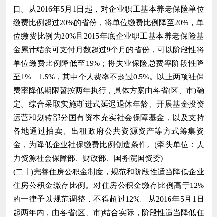
口。从2016年5月1日起，对企业职工基本养老保险单位
缴费比例超过20%的省份，将单位缴费比例降至20%，单
位缴费比例为20%且2015年底企业职工基本养老保险基
金累计结余可支付月数超过9个月的省份，可以阶段性将
单位缴费比例降低至19%；将失业保险总费率阶段性降
至1%—1.5%，其中个人费率不超过0.5%。以上两项社保
费率降低期限暂按两年执行，具体方案由各省(区、市)确
定。综合采取实施渐进式延迟退休年龄、开展基金投资
运营和划转部分国有资本充实社会保障基金，以及支持
各地通过拍卖、出租政府公共资源资产等方式筹集资
金，为降低企业社保缴费比例创造条件。(牵头单位：人
力资源社会保障部、财政部、国务院国资委)
(二十)完善住房公积金制度，规范和阶段性适当降低企业
住房公积金缴存比例。对住房公积金缴存比例高于12%
的一律予以规范调整，不得超过12%。从2016年5月1日
起两年内，由各省(区、市)结合实际，阶段性适当降低住