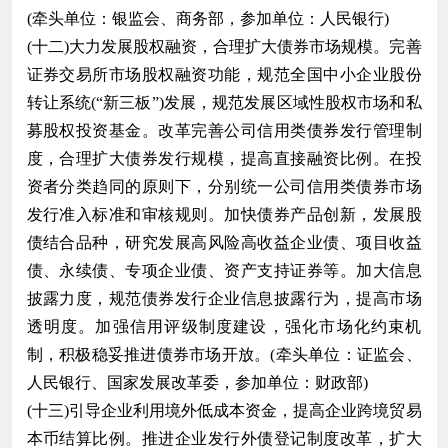
(牵头单位：银监会、商务部，参加单位：人民银行)
(十二)大力发展股权融资，合理扩大债券市场规模。完善
证券交易所市场股权融资功能，规范全国中小企业股份
转让系统(“新三板”)发展，规范发展区域性股权市场和私
募股权投资基金。改革完善公司信用类债券发行管理制
度，合理扩大债券发行规模，提高直接融资比例。在投
资者分类趋同的原则下，分别统一公司信用类债券市场
发行准入标准和审核规则。加快债券产品创新，发展股
债结合品种，研究发展高风险高收益企业债、项目收益
债、永续债、专项企业债、资产支持证券等。加大信息
披露力度，规范债券发行企业信息披露行为，提高市场
透明度。加强信用评级制度建设，强化市场化约束机
制，积极稳妥推进债券市场开放。(牵头单位：证监会、
人民银行、国家发展改革委，参加单位：财政部)
(十三)引导企业利用境外低成本资金，提高企业跨境贸易
本币结算比例。推进企业发行外债登记制度改革，扩大