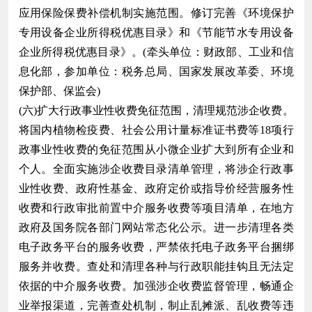
应用保险保费补偿机制实施范围。修订完善《环境保护
专用设备企业所得税优惠目录》和《节能节水专用设备
企业所得税优惠目录》。(牵头单位：财政部、工业和信
息化部，参加单位：税务总局、国家发展改革委、环境
保护部、保监会)
(六)扩大行政事业性收费免征范围，清理规范涉企收费。
将国内植物检疫费、社会公用计量标准证书费等18项行
政事业性收费的免征范围从小微企业扩大到所有企业和
个人。全面实施涉企收费目录清单管理，将涉企行政事
业性收费、政府性基金、政府定价或指导价经营服务性
收费和行政审批前置中介服务收费等项目清单，在地方
政府及国务院各部门网站常态化公示。进一步清理各类
电子政务平台的服务收费，严禁依托电子政务平台捆绑
服务并收费。查处和清理各种与行政职能挂钩且无法定
依据的中介服务收费。加强涉企收费监督管理，畅通企
业举报渠道，完善查处机制，制止乱摊派、乱收费等违