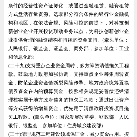
条件的经营性资产证券化，或通过金融租赁、融资租赁
方式盘活存量资源。选取部分符合条件的银行业金融机
构和地区，在依法合规、风险可控的前提下，对科技创
新创业企业开展投贷联动业务试点，为科技创新创业企
业提供合理的融资结构和持续的资金支持。(牵头单位：
人民银行、银监会、证监会、商务部，参加单位：工业
和信息化部)
(二十九)支持重点企业资金周转，多方筹资清偿拖欠工程
款。鼓励地方政府加强协调，支持重点企业筹集周转资
金，防范企业资金链断裂风险传导。地方政府统筹置换
债券资金在内的预算资金，按照相关规定妥善偿还经清
理核实属于地方政府债务的拖欠工程款；通过出让资产
等方式获得的增量资金，优先用于清偿政府投资项目拖
欠工程款。(牵头单位：国家发展改革委、财政部、人民
银行、银监会，参加单位：住房城乡建设部)
(三十)清理规范工程建设领域保证金，减少资金占用。摸