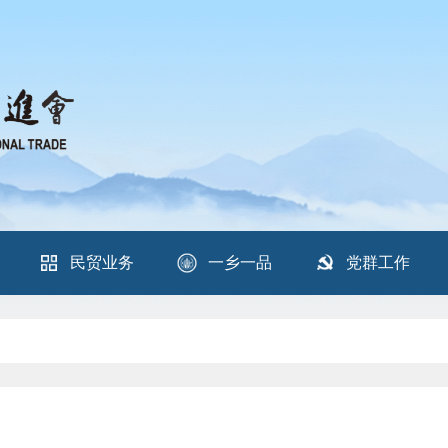
民贸业务
一乡一品
党群工作