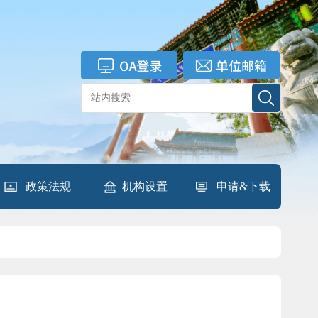
政策法规
机构设置
申请&下载