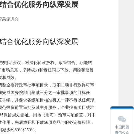
管结合优化服务向纵深发展
贸易促进会
管结合优化服务向纵深发展
视电话会议，对深化简政放权、放管结合、职能转
和市场关系，坚持权力和责任同步下放、调控和监管
展和成效。
整全委行政审批事项目录，取消11项非行政许可审
前完成国务院部门削减三分之一审批事项的目标任
置手续，并要求各级项目核准机关一律不得以任何形
规范投资前置审批及其中介服务，企业投资项目核准
，只保留规划选址、用地（用海）预审两项前置，对中
作用，先后放开和下放56项商品与服务定价权限，
中国民贸
少约80%和50%。
微信公众