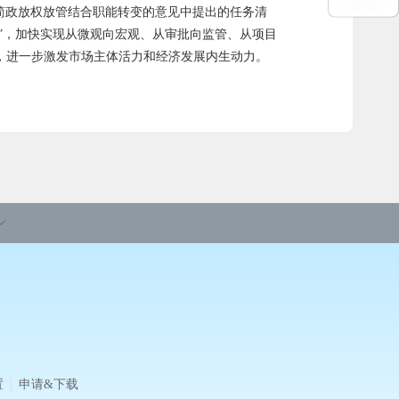
进简政放权放管结合职能转变的意见中提出的任务清
棋”，加快实现从微观向宏观、从审批向监管、从项目
，进一步激发市场主体活力和经济发展内生动力。
置
申请&下载