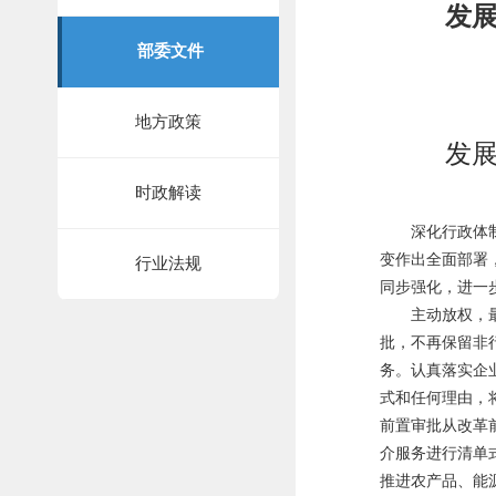
发展
部委文件
地方政策
发展
时政解读
深化行政体制改
变作出全面部署
行业法规
同步强化，进一
主动放权，最大
批，不再保留非
务。认真落实企
式和任何理由，
前置审批从改革
介服务进行清单
推进农产品、能