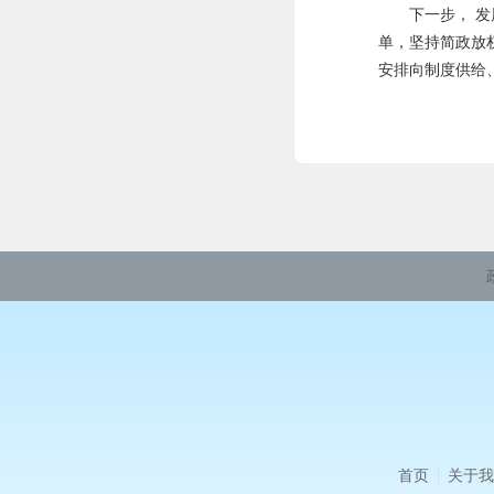
下一步， 发展
单，坚持简政放
安排向制度供给
首页
关于我