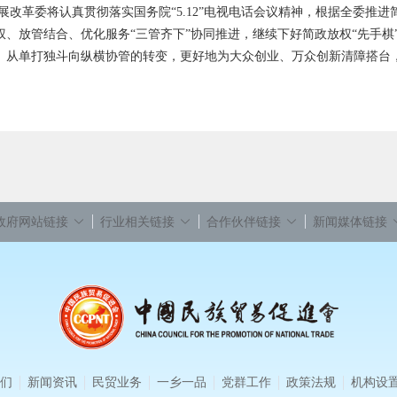
改革委将认真贯彻落实国务院“5.12”电视电话会议精神，根据全委推
权、放管结合、优化服务“三管齐下”协同推进，继续下好简政放权“先手
、从单打独斗向纵横协管的转变，更好地为大众创业、万众创新清障搭台
政府网站链接
行业相关链接
合作伙伴链接
新闻媒体链接
们
新闻资讯
民贸业务
一乡一品
党群工作
政策法规
机构设