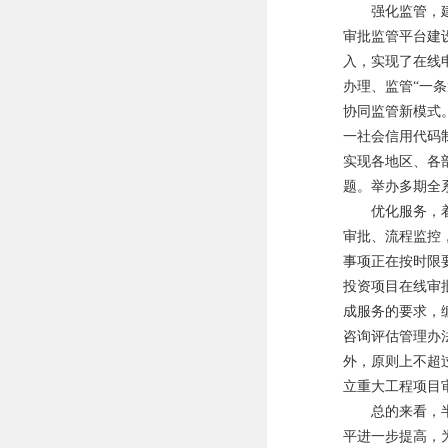
强化监管，建立
审批监管平台建
入，实现了在线
办理、监管“一
协同监管新模式
一社会信用代码
实现各地区、各部
题。举办多期全
优化服务，着力
审批、流程监控，
事项正在按时限
投资项目在线审
成服务的要求，
咨询评估管理办
外，原则上不超
立重大工程项目审
总的来看，半年
平进一步提高，