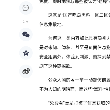
免费、即时地获取那些被认为“劲爆”
这就是“国产吃瓜黑料一区二区
分享
信息集散地。
为何这一类内容如此具有吸引力
是对未知、隐私、甚至是负面信息
安全距离外，体验到刺激、窥探到
剧了这种窥探欲。
公众人物的🔥一举一动都仿佛
不为人知的阴暗面，而这些“黑料”恰
“免费看”更是打破了信息获取