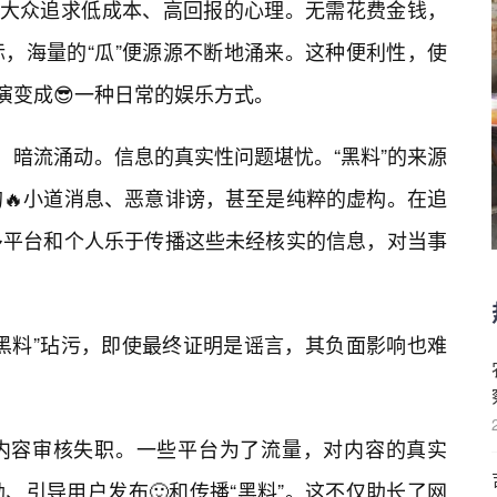
了大众追求低成本、高回报的心理。无需花费金钱，
，海量的“瓜”便源源不断地涌来。这种便利性，使
演变成😎一种日常的娱乐方式。
，暗流涌动。信息的真实性问题堪忧。“黑料”的来源
的🔥小道消息、恶意诽谤，甚至是纯粹的虚构。在追
多平台和个人乐于传播这些未经核实的信息，对当事
黑料”玷污，即使最终证明是谣言，其负面影响也难
内容审核失职。一些平台为了流量，对内容的真实
、引导用户发布🙂和传播“黑料”。这不仅助长了网