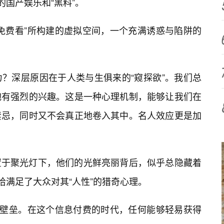
的国产娱乐和“黑料”。
免费看”所构建的虚拟空间，一个充满诱惑与陷阱的
？深层原因在于人类与生俱来的“窥探欲”。我们总
抱有强烈的兴趣。这是一种心理机制，能够让我们在
禁忌，同时又不会真正地卷入其中。名人效应更是加
置于聚光灯下，他们的光鲜亮丽背后，似乎总隐藏着
恰满足了大众对其“人性”的猎奇心理。
的壁垒。在这个信息付费的时代，任何能够轻易获得