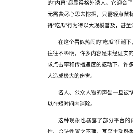
的“内幕”都显得格外诱人。它迎合
无需费尽心思去挖掘，只需轻点鼠标
得“吃瓜”行为得以大规模普及，甚至
在这个看似热闹的“吃瓜”狂潮下
往往不🎯明，许多内容是未经证实
求点击率和传播速度的驱动下，许
人造成极大的伤害。
名人、公众人物的声誉一旦被“
以在短时间内消除。
这种现象也暴露了部分平台的
性、合法性置之不理，甚至主动鼓励