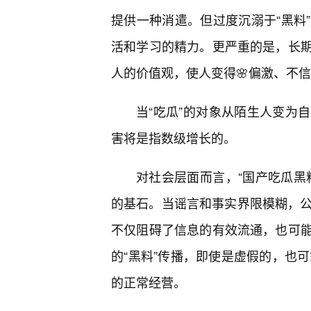
提供一种消遣。但过度沉溺于“黑料
活和学习的精力。更严重的是，长
人的价值观，使人变得🌸偏激、不
当“吃瓜”的对象从陌生人变为
害将是指数级增长的。
对社会层面而言，“国产吃瓜黑
的基石。当谣言和事实界限模糊，公
不仅阻碍了信息的有效流通，也可
的“黑料”传播，即使是虚假的，也
的正常经营。