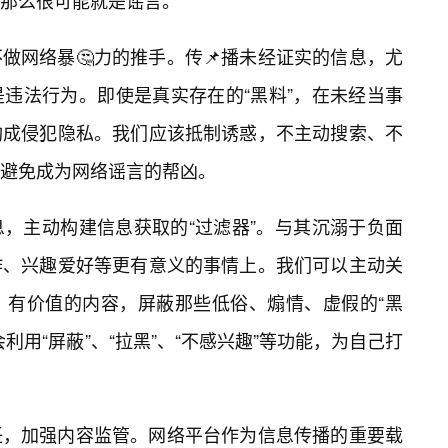
那么很可能就是谣言。
做网络暴🤔力的推手。传📌播未经证实的信息，尤
违法行为。即使是真实存在的“黑料”，在未经当事
构成侵犯隐私。我们应该抵制诱惑，不主动搜索、不
，避免成为网络谣言的帮凶。
，主动构建信息获取的“过滤器”。与其沉溺于负面
作、兴趣爱好等更有意义的事情上。我们可以主动关
、有价值的内容，屏蔽那些低俗、煽情、虚假的“黑
利用“屏蔽”、“拉黑”、“不感兴趣”等功能，为自己打
任，加强内容监管。网络平台作为信息传播的重要载