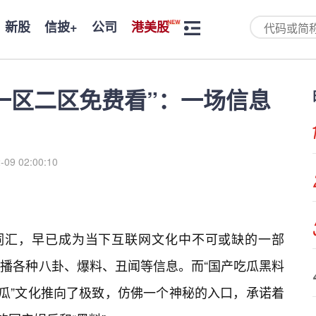
新股
信披+
公司
港美股
一区二区免费看”：一场信息
-09 02:00:10
的词汇，早已成为当下互联网文化中不可或缺的一部
传播各种八卦、爆料、丑闻等信息。而“国产吃瓜黑料
瓜”文化推向了极致，仿佛一个神秘的入口，承诺着