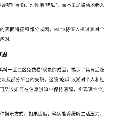
会辨别真伪，理性地“吃瓜”，而不🎯是被动地卷入
象的表面特征和部分成因，Part2将深入探讨其对个
应对。
审思
黑料一区二区免费看”现象的成因，揭示了其背后隐
以及部分平台的失职。这股“吃瓜”浪潮对个人和社
们又该如何在信息洪流中保持清醒，实现理性“吃
一种娱乐方式，如果适度，确实能够缓解生活压力，