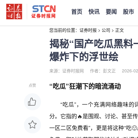
首页
快讯
要闻
股市
您当前的位置：
证券时报
>
公司
>
正文
揭秘“国产吃瓜黑料
爆炸下的浮世绘
来源：证券时报网
作者：彭文正
2026-02
“吃瓜”狂潮下的暗流涌动
点赞
“吃瓜”，一个充满网络趣味
分。它指的🔥是围观、讨论、甚至
一区二区免费看”，更是将这种“吃