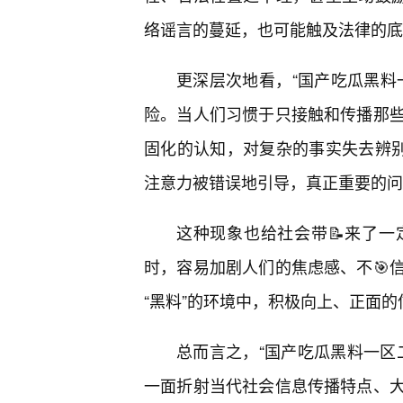
络谣言的蔓延，也可能触及法律的底
更深层次地看，“国产吃瓜黑料
险。当人们习惯于只接触和传播那
固化的认知，对复杂的事实失去辨别
注意力被错误地引导，真正重要的问
这种现象也给社会带📝来了
时，容易加剧人们的焦虑感、不🎯
“黑料”的环境中，积极向上、正面的
总而言之，“国产吃瓜黑料一区
一面折射当代社会信息传播特点、