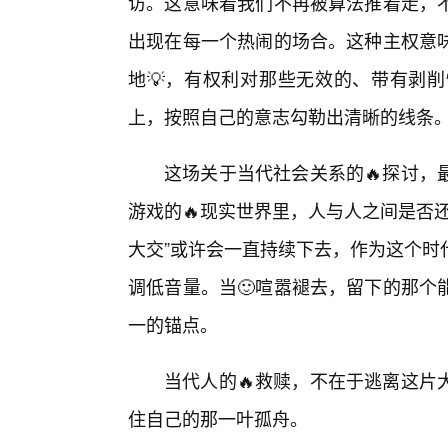
访。这意味着我们不再被算法推着走，
出现在每一个热闹的场合。这种主权意
地💡，有权利对那些无效的、带有剥
上，按照自己的意志勾勒出清晰的线条
这场关于当代社会关系的🔥探讨，
游戏的🔥现实世界里，人与人之间是否
大交”或许会一直持续下去，作为这个时
调低音量。当🙂喧嚣褪去，留下的那个
一的锚点。
当代人的🔥救赎，不在于逃离这片
住自己的那一叶孤舟。