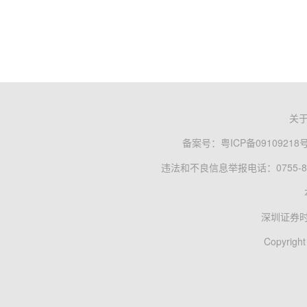
关
备案号：
粤ICP备09109218
违法和不良信息举报电话：0755-83
深圳证券
Copyright