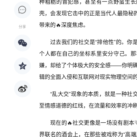
种粗粝的冒犯感，甚至有一点野蛮生长的
壳，会发现它击中的正是当代人最隐秘的
带来的🔥深度焦虑。
分享
过去我们的社交是“排他性”的。你
个人都在自己的坐标系里安分守己。那
嫌，却给了个体极大的安全感——你明确
辑的全面入侵和互联网对现实物理空间
“乱大交”现象的本质，就是一种社
至情感道德的红线，在流量和效率的冲
现在的🔥社交更像是一场没有剧本
界联名的酒会上，在那些被戏称为“高端