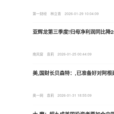
第一财经
林立青
2026-01-29 10:04:09
亚辉龙第三季度!归母净利润同比降25.
南风窗
袁莉
2026-01-25 00:44:09
美,国财长贝森特：,已准备好对阿
奥一网
袁莉
2026-01-31 18:55:09