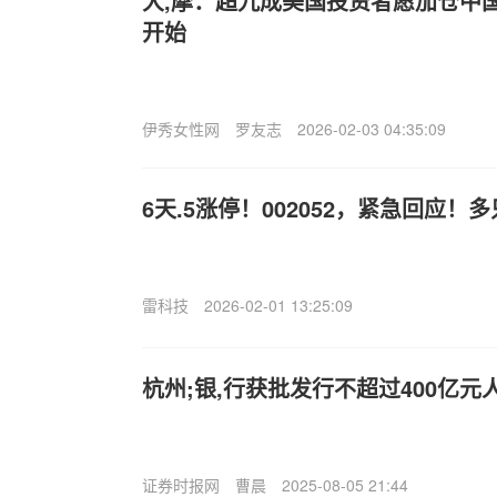
大,摩：超九成美国投资者愿加仓中
开始
伊秀女性网
罗友志
2026-02-03 04:35:09
6天.5涨停！002052，紧急回应
雷科技
2026-02-01 13:25:09
杭州;银,行获批发行不超过400亿
证券时报网
曹晨
2025-08-05 21:44